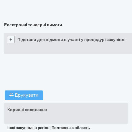
Електронні тендерні вимоги
+
Підстави для відмови в участі у процедурі закупівлі
Друкувати
Корисні посилання
Інші закупівлі в регіоні Полтавська область