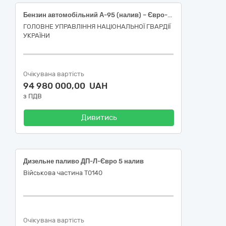
Бензин автомобільний А-95 (налив) – Євро-5 – Е5 (Е0, Е7, Е10)
ГОЛОВНЕ УПРАВЛІННЯ НАЦІОНАЛЬНОЇ ГВАРДІЇ
УКРАЇНИ
Очікувана вартість
94 980 000,00 UAH
з ПДВ
Дивитись
Дизельне паливо ДП-Л-Євро 5 налив
Військова частина Т0140
Очікувана вартість