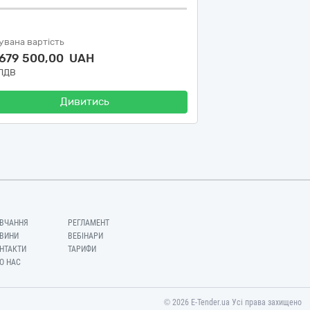
увана вартість
 679 500,00 UAH
 ПДВ
Дивитись
ВЧАННЯ
РЕГЛАМЕНТ
ВИНИ
ВЕБІНАРИ
НТАКТИ
ТАРИФИ
О НАС
© 2026 E-Tender.ua Усі права захищено