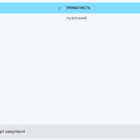
ПРИВАТНІСТЬ
публічний
рі закупівлі