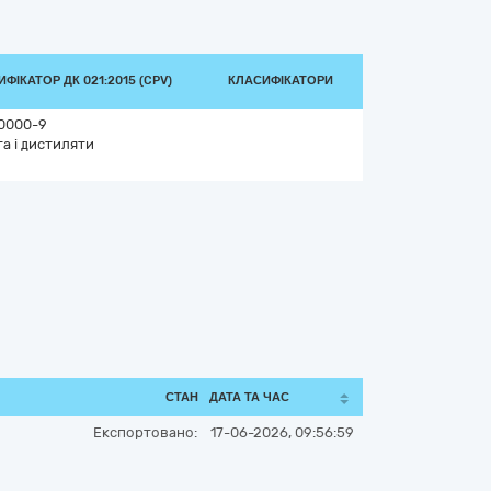
ФІКАТОР ДК 021:2015 (CPV)
КЛАСИФІКАТОРИ
0000-9
а і дистиляти
СТАН
ДАТА ТА ЧАС
Експортовано:
17-06-2026, 09:56:59