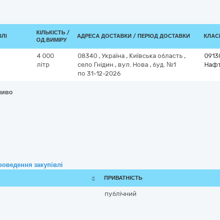
КІЛЬКІСТЬ /
ВЛІ
АДРЕСА ДОСТАВКИ / ПЕРІОД ДОСТАВКИ
КЛАСИ
ОД.ВИМІРУ
4 000
08340
,
Україна
,
Київська область
,
0913
літр
село Гнідин
,
вул. Нова , буд. №1
Нафт
по 31-12-2026
ливо
роведення закупівлі
ПРИВАТНІСТЬ
публічний