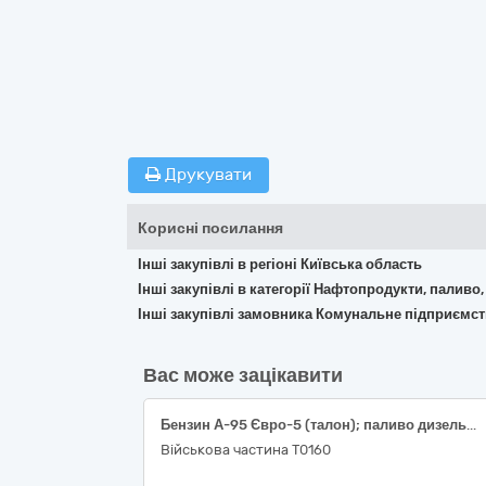
Друкувати
Корисні посилання
Інші закупівлі в регіоні Київська область
Інші закупівлі в категорії Нафтопродукти, паливо,
Інші закупівлі замовника Комунальне підприємст
Вас може зацікавити
Бензин А-95 Євро-5 (талон); паливо дизельне ДП Євро-5 (талон)
Військова частина Т0160