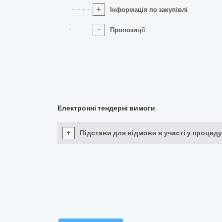
+
Інформація по закупівлі
-
Пропозиції
Електронні тендерні вимоги
+
Підстави для відмови в участі у процеду