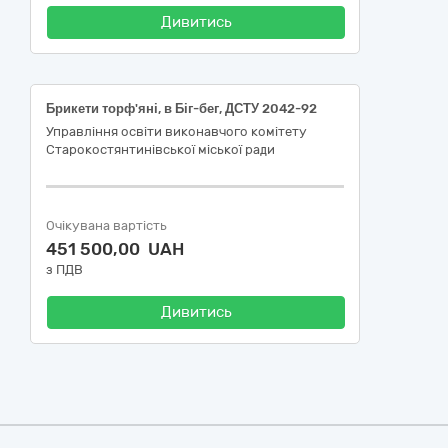
Дивитись
Брикети торф'яні, в Біг-бег, ДСТУ 2042-92
Управління освіти виконавчого комітету
Старокостянтинівської міської ради
Очікувана вартість
451 500,00 UAH
з ПДВ
Дивитись