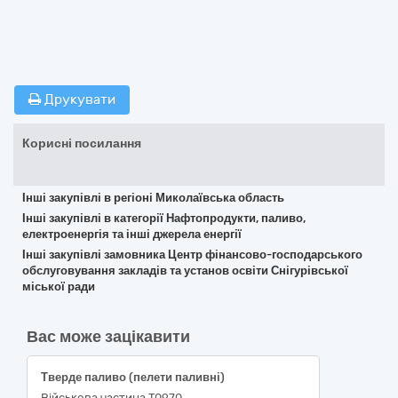
Друкувати
Корисні посилання
Інші закупівлі в регіоні Миколаївська область
Інші закупівлі в категорії Нафтопродукти, паливо,
електроенергія та інші джерела енергії
Інші закупівлі замовника Центр фінансово-господарського
обслуговування закладів та установ освіти Снігурівської
міської ради
Вас може зацікавити
Тверде паливо (пелети паливні)
Військова частина Т0970