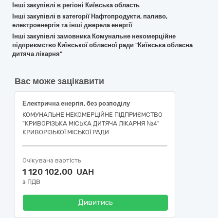
Інші закупівлі в регіоні Київська область
Інші закупівлі в категорії Нафтопродукти, паливо,
електроенергія та інші джерела енергії
Інші закупівлі замовника Комунальне некомерційне
підприємство Київської обласної ради "Київська обласна
дитяча лікарня"
Вас може зацікавити
Електрична енергія, без розподілу
КОМУНАЛЬНЕ НЕКОМЕРЦІЙНЕ ПІДПРИЄМСТВО
"КРИВОРІЗЬКА МІСЬКА ДИТЯЧА ЛІКАРНЯ №4"
КРИВОРІЗЬКОЇ МІСЬКОЇ РАДИ
Очікувана вартість
1 120 102,00 UAH
з ПДВ
Дивитись