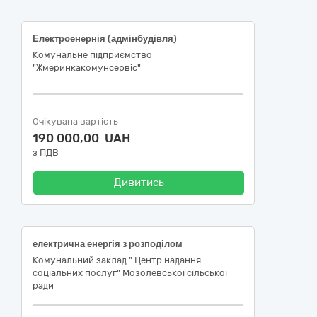
Електроенернія (адмінбудівля)
Комунальне підприємство
"Жмеринкакомунсервіс"
Очікувана вартість
190 000,00 UAH
з ПДВ
Дивитись
електрична енергія з розподілом
Комунальний заклад " Центр надання
соціальних послуг" Мозолевської сільської
ради