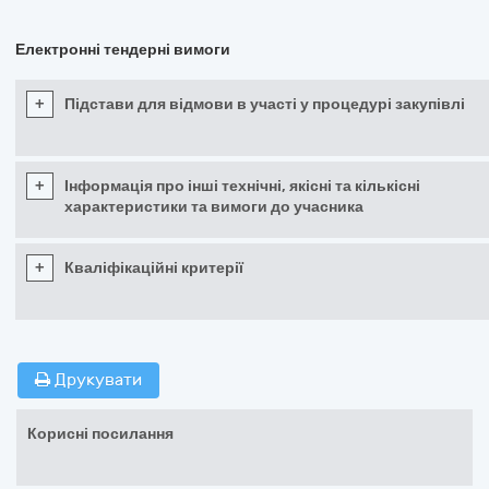
Електронні тендерні вимоги
+
Підстави для відмови в участі у процедурі закупівлі
+
Інформація про інші технічні, якісні та кількісні
характеристики та вимоги до учасника
+
Кваліфікаційні критерії
Друкувати
Корисні посилання