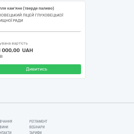
лля кам’яне (тверде паливо)
ХОВЕЦЬКИЙ ЛІЦЕЙ ГЛУХОВЕЦЬКОЇ
ИЩНОЇ РАДИ
увана вартість
1 000,00 UAH
ДВ
Дивитись
ВЧАННЯ
РЕГЛАМЕНТ
ВИНИ
ВЕБІНАРИ
НТАКТИ
ТАРИФИ