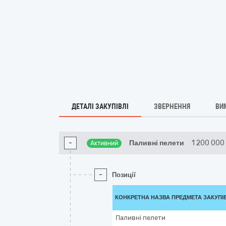
ДЕТАЛІ ЗАКУПІВЛІ
ЗВЕРНЕННЯ
ВИ
-
Паливні пелети
1 200 000
Активний
-
Позиції
КОНКРЕТНА НАЗВА ПРЕДМЕТА ЗАКУПІ
Паливні пелети