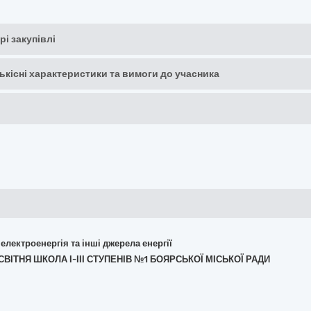
рі закупівлі
кількісні характеристики та вимоги до учасника
 електроенергія та інші джерела енергії
СВІТНЯ ШКОЛА І-ІІІ СТУПЕНІВ №1 БОЯРСЬКОЇ МІСЬКОЇ РАДИ