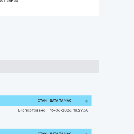
де паливо
СТАН
ДАТА ТА ЧАС
Експортовано:
16-06-2026, 18:29:58
СТАН
ДАТА ТА ЧАС