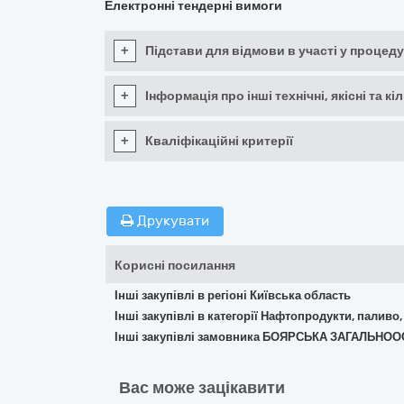
Електронні тендерні вимоги
+
Підстави для відмови в участі у процеду
+
Інформація про інші технічні, якісні та 
+
Кваліфікаційні критерії
Друкувати
Корисні посилання
Інші закупівлі в регіоні Київська область
Інші закупівлі в категорії Нафтопродукти, паливо,
Інші закупівлі замовника БОЯРСЬКА ЗАГАЛЬНОО
Вас може зацікавити