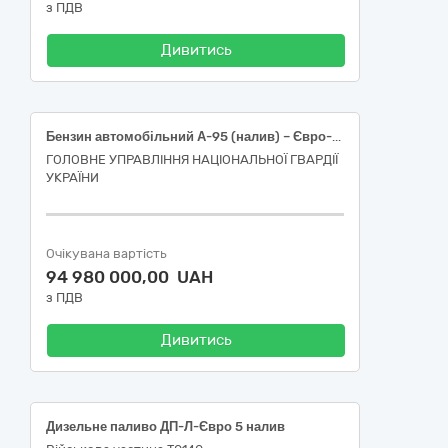
з ПДВ
Дивитись
Бензин автомобільний А-95 (налив) – Євро-5 – Е5 (Е0, Е7, Е10)
ГОЛОВНЕ УПРАВЛІННЯ НАЦІОНАЛЬНОЇ ГВАРДІЇ
УКРАЇНИ
Очікувана вартість
94 980 000,00 UAH
з ПДВ
Дивитись
Дизельне паливо ДП-Л-Євро 5 налив