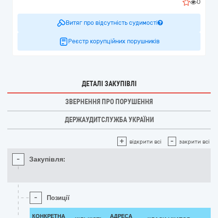
0
Витяг про відсутність судимості
Реєстр корупційних порушників
ДЕТАЛІ ЗАКУПІВЛІ
ЗВЕРНЕННЯ ПРО ПОРУШЕННЯ
ДЕРЖАУДИТСЛУЖБА УКРАЇНИ
+
-
відкрити всі
закрити всі
-
Закупівля:
-
Позиції
КОНКРЕТНА
АДРЕСА