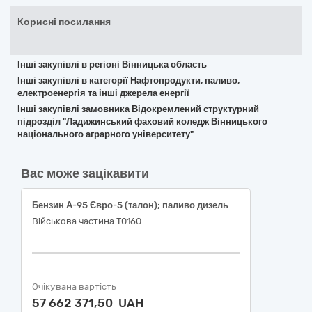
Корисні посилання
Інші закупівлі в регіоні Вінницька область
Інші закупівлі в категорії Нафтопродукти, паливо,
електроенергія та інші джерела енергії
Інші закупівлі замовника Відокремлений структурний
підрозділ "Ладижинський фаховий коледж Вінницького
національного аграрного університету"
Вас може зацікавити
Бензин А-95 Євро-5 (талон); паливо дизельне ДП Євро-5 (талон)
Військова частина Т0160
Очікувана вартість
57 662 371,50 UAH