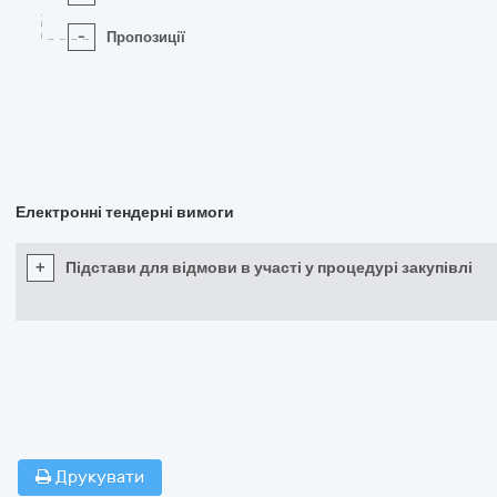
-
Пропозиції
Електронні тендерні вимоги
+
Підстави для відмови в участі у процедурі закупівлі
Друкувати