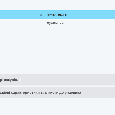
ПРИВАТНІСТЬ
публічний
рі закупівлі
кількісні характеристики та вимоги до учасника