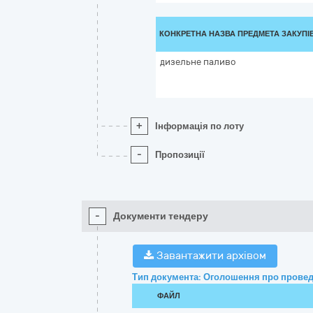
КОНКРЕТНА НАЗВА ПРЕДМЕТА ЗАКУПІ
дизельне паливо
+
Інформація по лоту
-
Пропозиції
-
Документи тендеру
Завантажити архівом
Тип документа: Оголошення про провед
ФАЙЛ