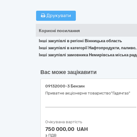
Друкувати
Корисні посилання
Інші закупівлі в регіоні Вінницька область
Інші закупівлі в категорії Нафтопродукти, паливо,
Інші закупівлі замовника Немирівська міська рад
Вас може зацікавити
09132000-3 Бензин
Приватне акціонерне товариство"Гадячгаз"
Очікувана вартість
750 000,00 UAH
з ПДВ