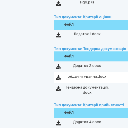
sign.p7s
Тип документа: Критерії оцінки
ФАЙЛ
Додаток 1.docx
Тип документа: Тендерна документація
ФАЙЛ
Додаток 2.docx
об_рунтування.docx
Тендерна документація.
docx
Тип документа: Критерії прийнятності
ФАЙЛ
Додаток 4.docx