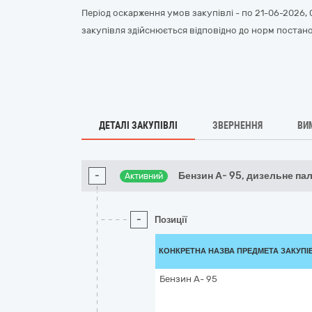
Період оскарження умов закупівлі - по
21-06-2026, 
закупівля здійснюється відповідно до норм постанови
ДЕТАЛІ ЗАКУПІВЛІ
ЗВЕРНЕННЯ
ВИ
-
Бензин А- 95, дизельне п
Активний
-
Позиції
КОНКРЕТНА НАЗВА ПРЕДМЕТА ЗАКУПІ
Бензин А- 95