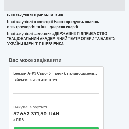
Інші закупівлі в регіоні м. Київ
Інші закупівлі в категорії Нафтопродукти, паливо,
електроенергія та інші джерела енергії
Інші закупівлі замовника ДЕРЖАВНЕ ПІДПРИЄМСТВО
"НАЦІОНАЛЬНИЙ АКАДЕМІЧНИЙ ТЕАТР ОПЕРИ ТА БАЛЕТУ
УКРАЇНИ ІМЕНІ Т.Г.ШЕВЧЕНКА"
Вас може зацікавити
Бензин А-95 Євро-5 (талон); паливо дизельне ДП Євро-5 (талон)
Військова частина Т0160
Очікувана вартість
57 662 371,50 UAH
з ПДВ