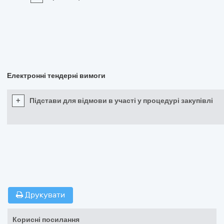
Електронні тендерні вимоги
+
Підстави для відмови в участі у процедурі закупівлі
Друкувати
Корисні посилання