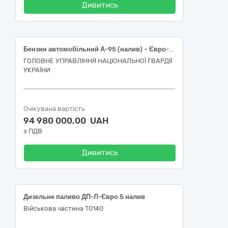
Дивитись
Бензин автомобільний А-95 (налив) – Євро-5 – Е5 (Е0, Е7, Е10)
ГОЛОВНЕ УПРАВЛІННЯ НАЦІОНАЛЬНОЇ ГВАРДІЇ
УКРАЇНИ
Очікувана вартість
94 980 000,00 UAH
з ПДВ
Дивитись
Дизельне паливо ДП-Л-Євро 5 налив
Військова частина Т0140