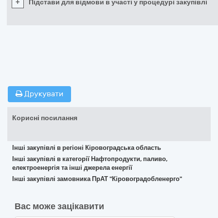
+
Підстави для відмови в участі у процедурі закупівлі
Друкувати
Корисні посилання
Інші закупівлі в регіоні Кіровоградська область
Інші закупівлі в категорії Нафтопродукти, паливо,
електроенергія та інші джерела енергії
Інші закупівлі замовника ПрАТ "Кіровоградобленерго"
Вас може зацікавити