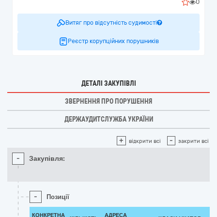
0
Витяг про відсутність судимості
Реєстр корупційних порушників
ДЕТАЛІ ЗАКУПІВЛІ
ЗВЕРНЕННЯ ПРО ПОРУШЕННЯ
ДЕРЖАУДИТСЛУЖБА УКРАЇНИ
+
-
відкрити всі
закрити всі
-
Закупівля:
-
Позиції
КОНКРЕТНА
АДРЕСА