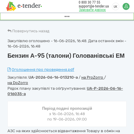
0 800 30 77 55
support@e-tender.ua
UK
Замовити дзвінок
Повернутись назад
Закупівлю оголошено - 16-06-2026, 16:48. Дата останніх змін -
16-06-2026, 16:48
Бензин А-95 (талони) Голованівські ЕМ
Оголошення про проведення.pdf
Закупівля:
UA-2026-06-16-013210-a
/
на ProZorro
/
на DoZorro
Рядок плану закупівлі та обґрунтування:
UA-P-2026-06-16-
016035-a
Період подачі пропозицій
з 16-06-2026, 16:48
по 19-06-2026, 09:00
АЗС на яких здійснюється відвантаження Товару в обмін на