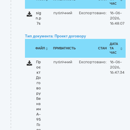
ЧАС
sig
публічний
Експортовано:
16-06-
n.p
2026,
7s
16:48:07
Тип документа: Проект договору
ДАТА
ФАЙЛ
ПРИВАТНІСТЬ
СТАН
ТА
ЧАС
Пр
публічний
Експортовано:
16-06-
оє
2026,
кт
16:47:34
До
го
во
ру
Бе
нз
ин
А-
95
Го
ло