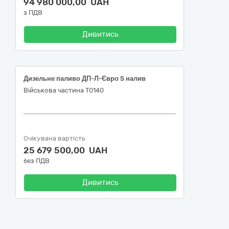
94 980 000,00 UAH
з ПДВ
Дивитись
Дизельне паливо ДП-Л-Євро 5 налив
Військова частина Т0140
Очікувана вартість
25 679 500,00 UAH
без ПДВ
Дивитись