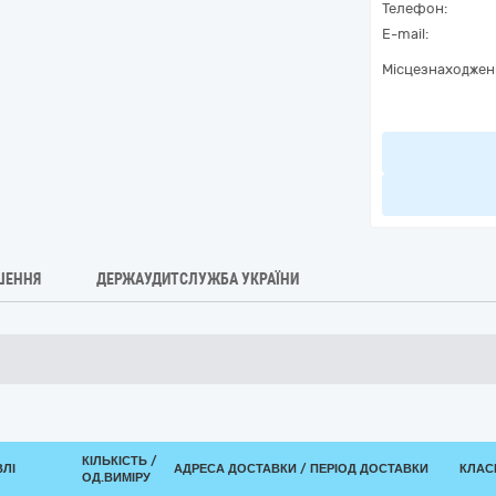
Телефон:
E-mail:
Місцезнаходжен
ШЕННЯ
ДЕРЖАУДИТСЛУЖБА УКРАЇНИ
КІЛЬКІСТЬ /
ВЛІ
АДРЕСА ДОСТАВКИ / ПЕРІОД ДОСТАВКИ
КЛАСИ
ОД.ВИМІРУ