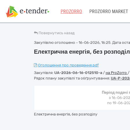
PROZORRO
PROZORRO MARKET
Повернутись назад
Закупівлю оголошено - 16-06-2026, 16:25. Дата остан
Електрична енергія, без розподі
Оголошення про проведення.pdf
Закупівля:
UA-2026-06-16-012510-a
/
на ProZorro
Рядок плану закупівлі та обґрунтування:
UA-P-202
Період подачі
з 16-06-202
по 19-06-202
Електрична енергія, без розподілу