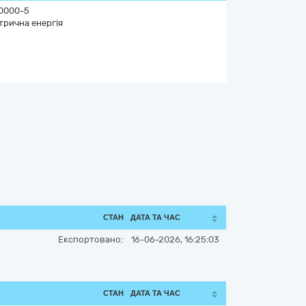
0000-5
трична енергія
СТАН
ДАТА ТА ЧАС
Експортовано:
16-06-2026, 16:25:03
СТАН
ДАТА ТА ЧАС