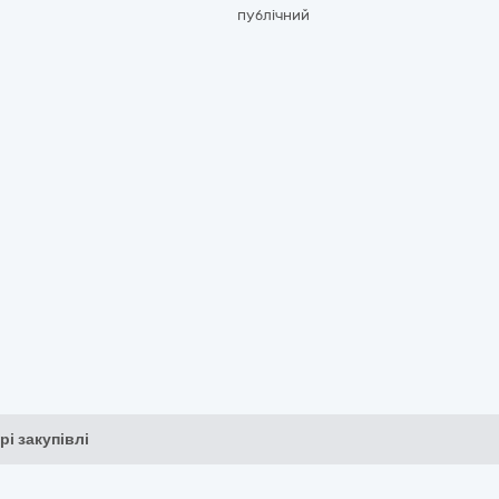
публічний
рі закупівлі