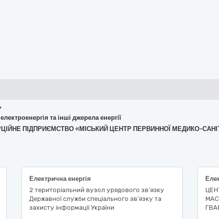
ь
 електроенергія та інші джерела енергії
МЕРЦІЙНЕ ПІДПРИЄМСТВО «МІСЬКИЙ ЦЕНТР ПЕРВИННОЇ МЕДИКО-САН
Електрична енергія
Елек
2 територіальний вузол урядового зв’язку
ЦЕН
Державної служби спеціального зв’язку та
МАС
захисту інформації України
ГВА