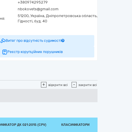
+380974295279
nbokovets@gmail.com
51200,
Україна
,
Дніпропетровська область,
м. Самар,
вул.
ня:
Гідності, буд. 40
Витяг про відсутність судимості
Реєстр корупційних порушників
+
-
відкрити всі
закрити всі
ФІКАТОР ДК 021:2015 (CPV)
КЛАСИФІКАТОРИ