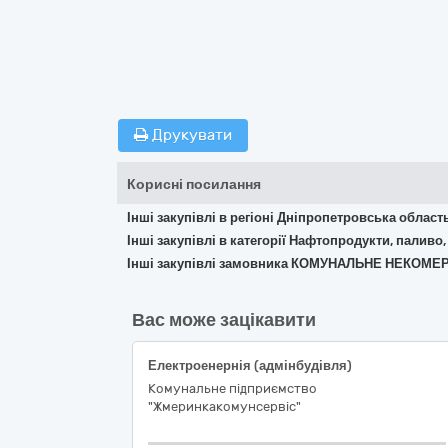
Друкувати
Корисні посилання
Інші закупівлі в регіоні Дніпропетровська област
Інші закупівлі в категорії Нафтопродукти, паливо,
Інші закупівлі замовника КОМУНАЛЬНЕ НЕКО
Вас може зацікавити
Електроенернія (адмінбудівля)
Комунальне підприємство
"Жмеринкакомунсервіс"