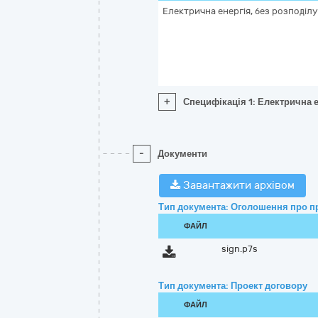
Електрична енергія, без розподілу
+
Специфікація 1: Електрична е
-
Документи
Завантажити архівом
Тип документа: Оголошення про п
ФАЙЛ
sign.p7s
Тип документа: Проект договору
ФАЙЛ