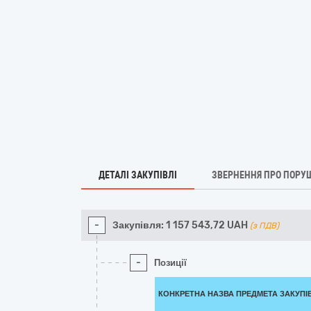
ДЕТАЛІ ЗАКУПІВЛІ
ЗВЕРНЕННЯ ПРО ПОРУ
-
Закупівля:
1 157 543,72
UAH
(з ПДВ)
-
Позиції
КОНКРЕТНА НАЗВА ПРЕДМЕТА ЗАКУПІ