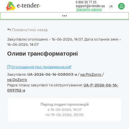
0 800 30 77 55
support@e-tender.ua
UK
Замовити дзвінок
Повернутись назад
Закупівлю оголошено - 16-06-2026, 14:07. Дата останніх змін -
16-06-2026, 14:07
Оливи трансформаторні
Оголошення про проведення.pdf
Закупівля:
UA-2026-06-16-008003-a
/
на ProZorro
/
на DoZorro
Рядок плану закупівлі та обґрунтування:
UA-P-2026-06-16-
009752-a
Період подачі пропозицій
з 16-06-2026, 14:07
по 19-06-2026, 00:00