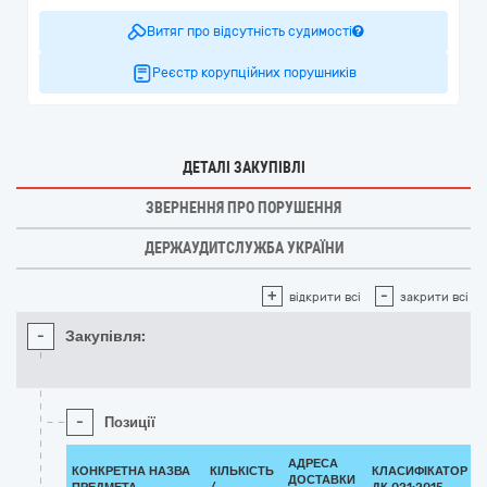
Витяг про відсутність судимості
Реєстр корупційних порушників
ДЕТАЛІ ЗАКУПІВЛІ
ЗВЕРНЕННЯ ПРО ПОРУШЕННЯ
ДЕРЖАУДИТСЛУЖБА УКРАЇНИ
+
-
відкрити всі
закрити всі
-
Закупівля:
-
Позиції
АДРЕСА
КОНКРЕТНА НАЗВА
КІЛЬКІСТЬ
КЛАСИФІКАТОР
ДОСТАВКИ