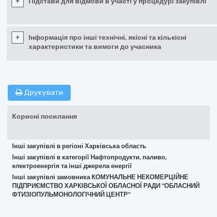
+
Підстави для відмови в участі у процедурі закупівлі
+
Інформація про інші технічні, якісні та кількісні
характеристики та вимоги до учасника
Друкувати
Корисні посилання
Інші закупівлі в регіоні Харківська область
Інші закупівлі в категорії Нафтопродукти, паливо,
електроенергія та інші джерела енергії
Інші закупівлі замовника КОМУНАЛЬНЕ НЕКОМЕРЦІЙНЕ
ПІДПРИЄМСТВО ХАРКІВСЬКОЇ ОБЛАСНОЇ РАДИ "ОБЛАСНИЙ
ФТИЗІОПУЛЬМОНОЛОГІЧНИЙ ЦЕНТР"