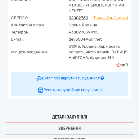
ФТИЗІОПУЛЬМОНОЛОГІЧНИЙ
ЦЕНТР"
ЄДРПОУ:
02002760
Досьє YouControl
Контактна особа:
Олена Дрокіна
Телефон:
+380978594115
E-mail:
dev3004@ukr.net
61096,
Україна
,
Харківська
Місцезнаходження:
область,
місто Харків,
ВУЛИЦЯ
НЬЮТОНА, будинок 145
0
Витяг про відсутність судимості
Реєстр корупційних порушників
ДЕТАЛІ ЗАКУПІВЛІ
ЗВЕРНЕННЯ