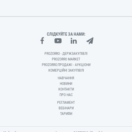
СЛІДКУЙТЕ ЗА НАМИ:
PROZORRO - ДЕРЖЗАКУПІВЛІ
PROZORRO MARKET
PROZORRO.ПРОДАЖІ - АУКЦІОНИ
КОМЕРЦІЙНІ ЗАКУПІВЛІ
НАВЧАННЯ
НОВИНИ
КОНТАКТИ
ПРО НАС
РЕГЛАМЕНТ
ВЕБІНАРИ
ТАРИФИ