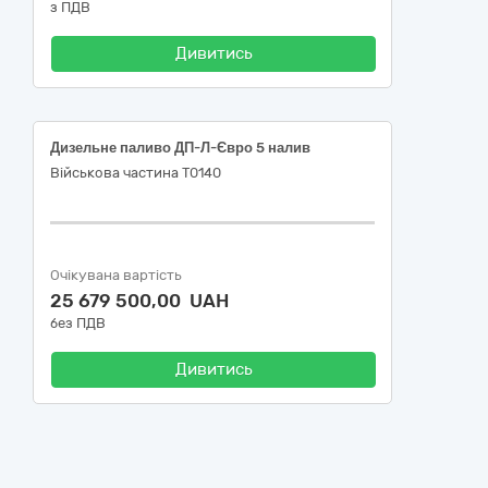
з ПДВ
Дивитись
Дизельне паливо ДП-Л-Євро 5 налив
Військова частина Т0140
Очікувана вартість
25 679 500,00 UAH
без ПДВ
Дивитись