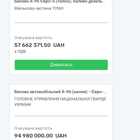
Бензин А-95 Євро-5 (талон); паливо дизельне ДП Євро-5 (талон)
Військова частина Т0160
Очікувана вартість
57 662 371,50 UAH
з ПДВ
Дивитись
Бензин автомобільний А-95 (налив) – Євро-5 – Е5 (Е0, Е7, Е10)
ГОЛОВНЕ УПРАВЛІННЯ НАЦІОНАЛЬНОЇ ГВАРДІЇ
УКРАЇНИ
Очікувана вартість
94 980 000,00 UAH