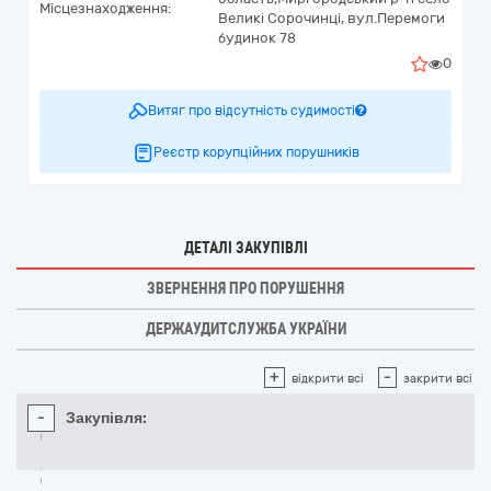
Місцезнаходження:
Великі Сорочинці,
вул.Перемоги
будинок 78
0
Витяг про відсутність судимості
Реєстр корупційних порушників
ДЕТАЛІ ЗАКУПІВЛІ
ЗВЕРНЕННЯ ПРО ПОРУШЕННЯ
ДЕРЖАУДИТСЛУЖБА УКРАЇНИ
+
-
відкрити всі
закрити всі
-
Закупівля: