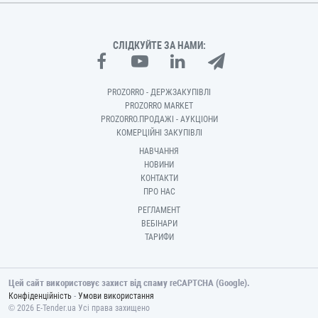
СЛІДКУЙТЕ ЗА НАМИ:
PROZORRO - ДЕРЖЗАКУПІВЛІ
PROZORRO MARKET
PROZORRO.ПРОДАЖІ - АУКЦІОНИ
КОМЕРЦІЙНІ ЗАКУПІВЛІ
НАВЧАННЯ
НОВИНИ
КОНТАКТИ
ПРО НАС
РЕГЛАМЕНТ
ВЕБІНАРИ
ТАРИФИ
Цей сайт використовує захист від спаму reCAPTCHA (Google).
-
Конфіденційність
Умови використання
© 2026 E-Tender.ua Усі права захищено