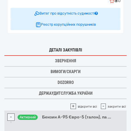
0
Витяг про відсутність судимості
Реєстр корупційних порушників
ДЕТАЛІ ЗАКУПІВЛІ
ЗВЕРНЕННЯ
ВИМОГИ/СКАРГИ
DOZORRO
ДЕРЖАУДИТСЛУЖБА УКРАЇНИ
+
-
відкрити всі
закрити всі
-
Бензин А-95 Євро-5 (талон), па
...
Активний