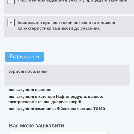
+
Підстави для відмови в участі у процедурі закупівлі
+
Інформація про інші технічні, якісні та кількісні
характеристики та вимоги до учасника
Друкувати
Корисні посилання
Інші закупівлі в регіоні
Інші закупівлі в категорії Нафтопродукти, паливо,
електроенергія та інші джерела енергії
Інші закупівлі замовника Військова частина Т0160
Вас може зацікавити