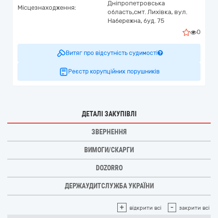
Дніпропетровська
Місцезнаходження:
область,
смт. Лихівка,
вул.
Набережна, буд. 75
0
Витяг про відсутність судимості
Реєстр корупційних порушників
ДЕТАЛІ ЗАКУПІВЛІ
ЗВЕРНЕННЯ
ВИМОГИ/СКАРГИ
DOZORRO
ДЕРЖАУДИТСЛУЖБА УКРАЇНИ
+
-
відкрити всі
закрити всі