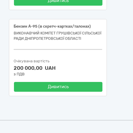
Дивитись
Бензин А-95 (в скретч-картках/талонах)
ВИКОНАВЧИЙ КОМІТЕТ ГРУШІВСЬКОЇ СІЛЬСЬКОЇ
РАДИ ДНІПРОПЕТРОВСЬКОЇ ОБЛАСТІ
Очікувана вартість
200 000,00 UAH
з ПДВ
Дивитись