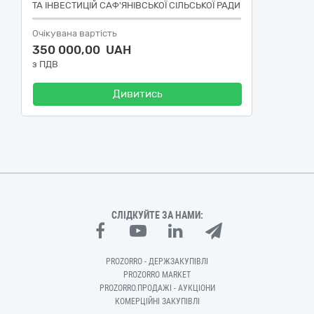
ТА ІНВЕСТИЦІЙ САФ'ЯНІВСЬКОЇ СІЛЬСЬКОЇ РАДИ
Очікувана вартість
350 000,00 UAH
з ПДВ
Дивитись
СЛІДКУЙТЕ ЗА НАМИ:
PROZORRO - ДЕРЖЗАКУПІВЛІ
PROZORRO MARKET
PROZORRO.ПРОДАЖІ - АУКЦІОНИ
КОМЕРЦІЙНІ ЗАКУПІВЛІ