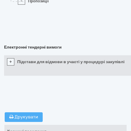
-
Пропозиції
Електронні тендерні вимоги
+
Підстави для відмови в участі у процедурі закупівлі
Друкувати