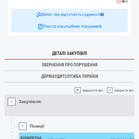
0
Витяг про відсутність судимості
Реєстр корупційних порушників
ДЕТАЛІ ЗАКУПІВЛІ
ЗВЕРНЕННЯ ПРО ПОРУШЕННЯ
ДЕРЖАУДИТСЛУЖБА УКРАЇНИ
+
-
відкрити всі
закрити всі
-
Закупівля:
-
Позиції
КОНКРЕТНА