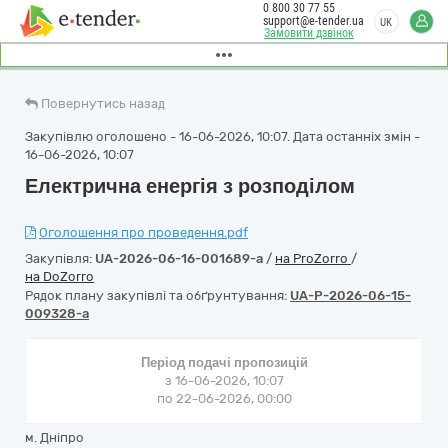
0 800 30 77 55
support@e-tender.ua
UK
Замовити дзвінок
Повернутись назад
Закупівлю оголошено - 16-06-2026, 10:07. Дата останніх змін -
16-06-2026, 10:07
Електрична енергія з розподілом
Оголошення про проведення.pdf
Закупівля:
UA-2026-06-16-001689-a
/
на ProZorro
/
на DoZorro
Рядок плану закупівлі та обґрунтування:
UA-P-2026-06-15-
009328-a
Період подачі пропозицій
з 16-06-2026, 10:07
по 22-06-2026, 00:00
м. Дніпро