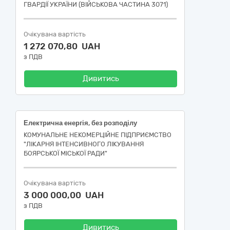
ГВАРДІЇ УКРАЇНИ (ВІЙСЬКОВА ЧАСТИНА 3071)
Очікувана вартість
1 272 070,80 UAH
з ПДВ
Дивитись
Електрична енергія, без розподілу
КОМУНАЛЬНЕ НЕКОМЕРЦІЙНЕ ПІДПРИЄМСТВО
"ЛІКАРНЯ ІНТЕНСИВНОГО ЛІКУВАННЯ
БОЯРСЬКОЇ МІСЬКОЇ РАДИ"
Очікувана вартість
3 000 000,00 UAH
з ПДВ
Дивитись