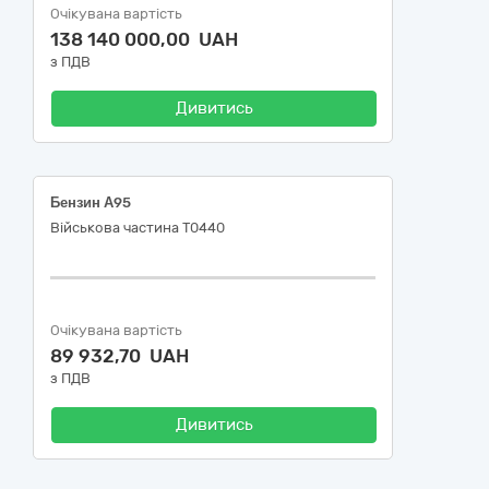
Очікувана вартість
138 140 000,00 UAH
з ПДВ
Дивитись
Бензин А95
Військова частина Т0440
Очікувана вартість
89 932,70 UAH
з ПДВ
Дивитись