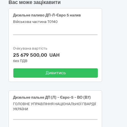
Вас може зацікавити
Дизельне паливо ДП-Л-Євро 5 налив
Військова частина Т0140
Очікувана вартість
25 679 500,00 UAH
без ПДВ
Дивитись
Дизельне пальне ДП (Л) – Євро-5 – ВО (В7)
ГОЛОВНЕ УПРАВЛІННЯ НАЦІОНАЛЬНОЇ ГВАРДІЇ
УКРАЇНИ