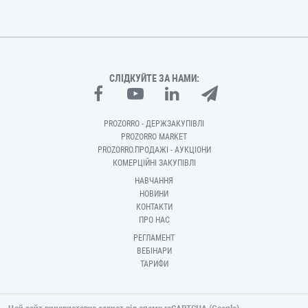
СЛІДКУЙТЕ ЗА НАМИ:
PROZORRO - ДЕРЖЗАКУПІВЛІ
PROZORRO MARKET
PROZORRO.ПРОДАЖІ - АУКЦІОНИ
КОМЕРЦІЙНІ ЗАКУПІВЛІ
НАВЧАННЯ
НОВИНИ
КОНТАКТИ
ПРО НАС
РЕГЛАМЕНТ
ВЕБІНАРИ
ТАРИФИ