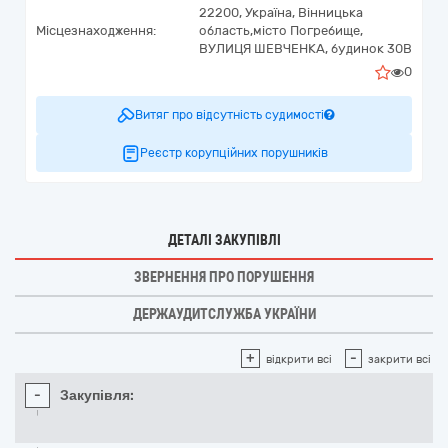
22200,
Україна
,
Вінницька
Місцезнаходження:
область,
місто Погребище,
ВУЛИЦЯ ШЕВЧЕНКА, будинок 30В
0
Витяг про відсутність судимості
Реєстр корупційних порушників
ДЕТАЛІ ЗАКУПІВЛІ
ЗВЕРНЕННЯ ПРО ПОРУШЕННЯ
ДЕРЖАУДИТСЛУЖБА УКРАЇНИ
+
-
відкрити всі
закрити всі
-
Закупівля: