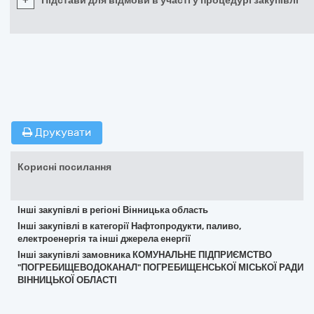
+
Підстави для відмови в участі у процедурі закупівлі
Друкувати
Корисні посилання
Інші закупівлі в регіоні Вінницька область
Інші закупівлі в категорії Нафтопродукти, паливо,
електроенергія та інші джерела енергії
Інші закупівлі замовника КОМУНАЛЬНЕ ПІДПРИЄМСТВО
"ПОГРЕБИЩЕВОДОКАНАЛ" ПОГРЕБИЩЕНСЬКОЇ МІСЬКОЇ РАДИ
ВІННИЦЬКОЇ ОБЛАСТІ