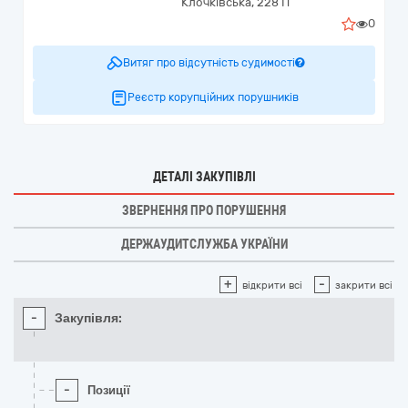
Клочківська, 228 П
0
Витяг про відсутність судимості
Реєстр корупційних порушників
ДЕТАЛІ ЗАКУПІВЛІ
ЗВЕРНЕННЯ ПРО ПОРУШЕННЯ
ДЕРЖАУДИТСЛУЖБА УКРАЇНИ
+
-
відкрити всі
закрити всі
-
Закупівля:
-
Позиції