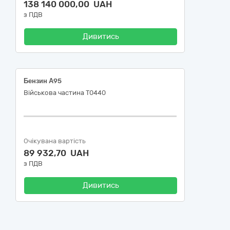
138 140 000,00 UAH
з ПДВ
Дивитись
Бензин А95
Військова частина Т0440
Очікувана вартість
89 932,70 UAH
з ПДВ
Дивитись