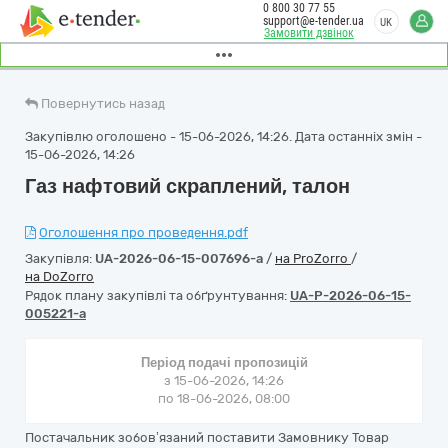
0 800 30 77 55
support@e-tender.ua
UK
Замовити дзвінок
Повернутись назад
Закупівлю оголошено - 15-06-2026, 14:26. Дата останніх змін -
15-06-2026, 14:26
Газ нафтовий скраплений, талон
Оголошення про проведення.pdf
Закупівля:
UA-2026-06-15-007696-a
/
на ProZorro
/
на DoZorro
Рядок плану закупівлі та обґрунтування:
UA-P-2026-06-15-
005221-a
Період подачі пропозицій
з 15-06-2026, 14:26
по 18-06-2026, 08:00
Постачальник зобов’язаний поставити Замовнику Товар