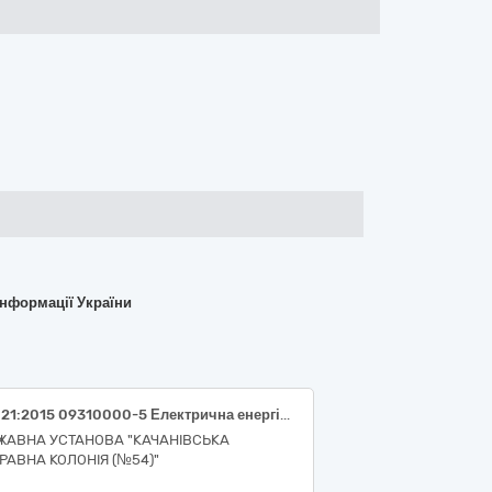
інформації України
ДК 021:2015 09310000-5 Електрична енергія (Електрична енергія)
ЖАВНА УСТАНОВА "КАЧАНІВСЬКА
РАВНА КОЛОНІЯ (№54)"