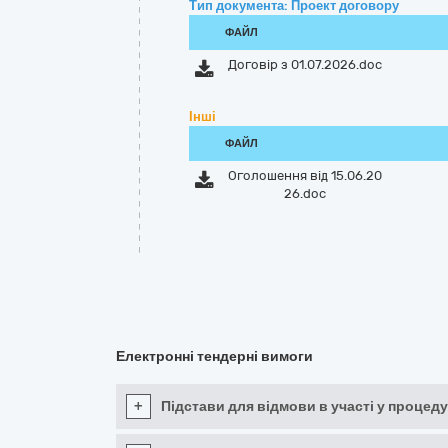
Тип документа: Проект договору
ФАЙЛ
Договір з 01.07.2026.doc
Інші
ФАЙЛ
Оголошення від 15.06.20
26.doc
Електронні тендерні вимоги
+
Підстави для відмови в участі у процеду