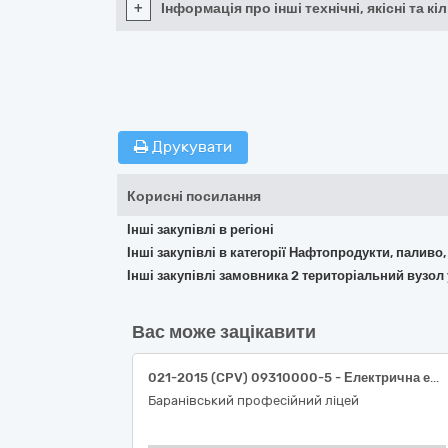
+
Інформація про інші технічні, якісні та 
Друкувати
Корисні посилання
Інші закупівлі в регіоні
Інші закупівлі в категорії Нафтопродукти, паливо,
Інші закупівлі замовника 2 територіальний вузол 
Вас може зацікавити
021-2015 (CPV) 09310000-5 - Електрична енергія (з розподілом)
Баранівський професійний ліцей