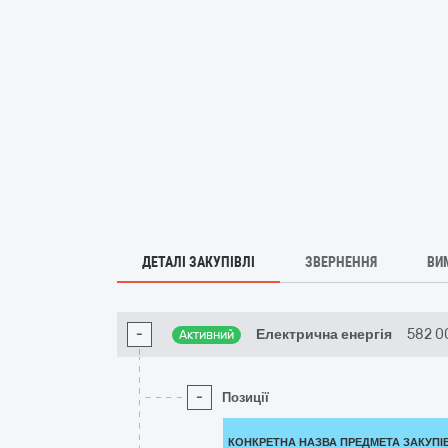
ДЕТАЛІ ЗАКУПІВЛІ
ЗВЕРНЕННЯ
ВИ
-
Електрична енергія
582 0
Активний
-
Позиції
КОНКРЕТНА НАЗВА ПРЕДМЕТА ЗАКУПІ