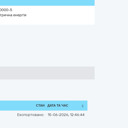
0000-5
трична енергія
СТАН
ДАТА ТА ЧАС
Експортовано:
15-06-2026, 12:46:44