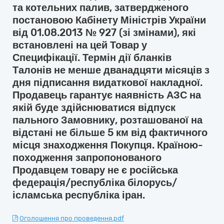
та котельних палив, затвердженого
постановою Кабінету Міністрів України
від 01.08.2013 № 927 (зі змінами), які
встановлені на цей Товар у
Специфікації. Термін дії бланків
Талонів не менше дванадцяти місяців з
дня підписання видаткової накладної.
Продавець гарантує наявність АЗС на
якій буде здійснюватися відпуск
пального Замовнику, розташованої на
відстані не більше 5 км від фактичного
місця знаходження Покупця. Країною-
походження запропонованого
Продавцем товару не є російська
федерація/республіка білорусь/
ісламська республіка іран.
Оголошення про проведення.pdf