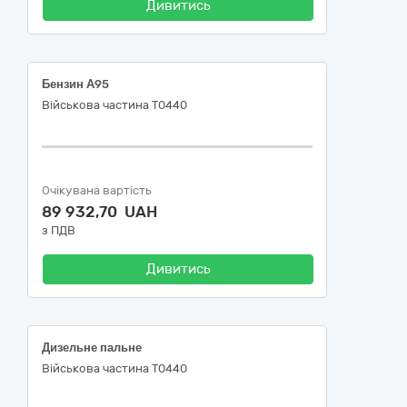
Дивитись
Бензин А95
Військова частина Т0440
Очікувана вартість
89 932,70 UAH
з ПДВ
Дивитись
Дизельне пальне
Військова частина Т0440