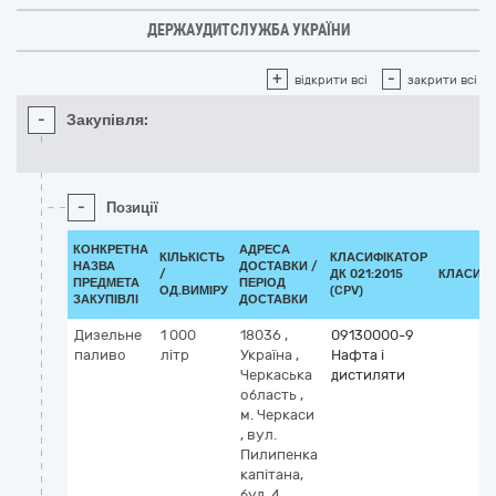
ДЕРЖАУДИТСЛУЖБА УКРАЇНИ
+
-
відкрити всі
закрити всі
-
Закупівля:
-
Позиції
КОНКРЕТНА
АДРЕСА
КІЛЬКІСТЬ
КЛАСИФІКАТОР
НАЗВА
ДОСТАВКИ /
/
ДК 021:2015
КЛАСИФІ
ПРЕДМЕТА
ПЕРІОД
ОД.ВИМІРУ
(CPV)
ЗАКУПІВЛІ
ДОСТАВКИ
Дизельне
1 000
18036
,
09130000-9
паливо
літр
Україна
,
Нафта і
Черкаська
дистиляти
область
,
м. Черкаси
,
вул.
Пилипенка
капітана,
буд. 4