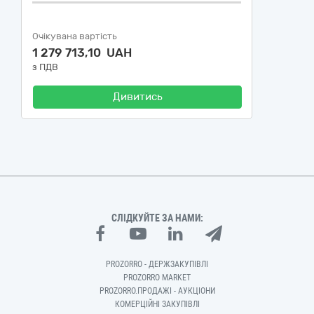
Очікувана вартість
1 279 713,10 UAH
з ПДВ
Дивитись
СЛІДКУЙТЕ ЗА НАМИ:
PROZORRO - ДЕРЖЗАКУПІВЛІ
PROZORRO MARKET
PROZORRO.ПРОДАЖІ - АУКЦІОНИ
КОМЕРЦІЙНІ ЗАКУПІВЛІ