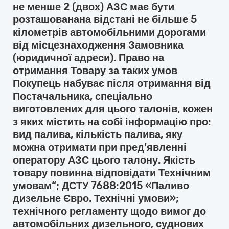
не менше 2 (двох) АЗС має бути
розташованана відстані не більше 5
кілометрів автомобільними дорогами
від місцезнаходження Замовника
(юридичної адреси). Право на
отримання Товару за таких умов
Покупець набуває після отримання від
Постачальника, спеціально
виготовлених для цього талонів, кожен
з яких містить на собі інформацію про:
вид палива, кількість палива, яку
можна отримати при пред’явленні
оператору АЗС цього талону. Якість
товару повинна відповідати Технічним
умовам“; ДСТУ 7688:2015 «Паливо
дизельне Євро. Технічні умови»;
технічного регламенту щодо вимог до
автомобільних дизельного, суднових