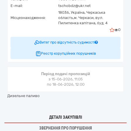
E-mail:
tschobdz@ukr.net
18036,
Україна
,
Черкаська
Місцезнаходження:
область,
м. Черкаси,
вул.
Пилипенка капітана, буд. 4
0
Витяг про відсутність судимості
Реєстр корупційних порушників
Період подачі пропозицій
з 15-06-2026, 11:05
по 18-06-2026, 12:00
Дизельне паливо
ДЕТАЛІ ЗАКУПІВЛІ
ЗВЕРНЕННЯ ПРО ПОРУШЕННЯ