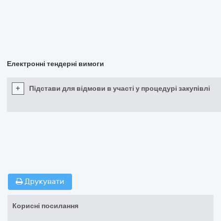
Електронні тендерні вимоги
+
Підстави для відмови в участі у процедурі закупівлі
Друкувати
Корисні посилання