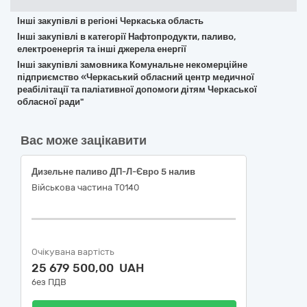
Інші закупівлі в регіоні Черкаська область
Інші закупівлі в категорії Нафтопродукти, паливо,
електроенергія та інші джерела енергії
Інші закупівлі замовника Комунальне некомерційне
підприємство «Черкаський обласний центр медичної
реабілітації та паліативної допомоги дітям Черкаської
обласної ради"
Вас може зацікавити
Дизельне паливо ДП-Л-Євро 5 налив
Військова частина Т0140
Очікувана вартість
25 679 500,00 UAH
без ПДВ