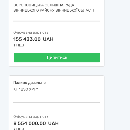
ВОРОНОВИЦЬКА СЕЛИЩНА РАДА
ВІННИЦЬКОГО РАЙОНУ ВІННИЦЬКОЇ ОБЛАСТІ
Очікувана вартість
155 433,00 UAH
з ПДВ
Дивитись
Паливо дизельне
КП "ЦЗО ХМР"
Очікувана вартість
8 554 000,00 UAH
з ПДВ