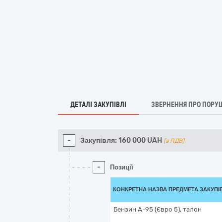
ДЕТАЛІ ЗАКУПІВЛІ
ЗВЕРНЕННЯ ПРО ПОРУ
-
Закупівля:
160 000
UAH
(з ПДВ)
-
Позиції
КОНКРЕТНА НАЗВА ПРЕДМЕТА ЗАКУПІ
Бензин А-95 (Євро 5), талон