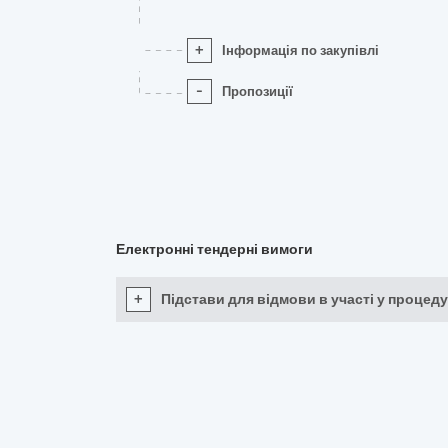
+
Інформація по закупівлі
-
Пропозиції
Електронні тендерні вимоги
+
Підстави для відмови в участі у процеду