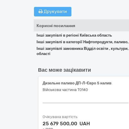
Друкувати
Корисні посилання
Інші закупівлі в регіоні Київська область
Інші закупівлі в категорії Нафтопродукти, паливо,
Інші закупівлі замовника Відділ освіти , культу
області
Вас може зацікавити
Дизельне паливо ДП-Л-Євро 5 налив
Військова частина Т0140
Очікувана вартість
25 679 500,00 UAH