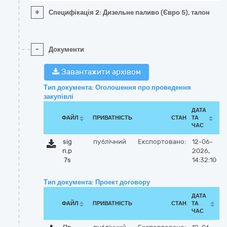
+
Специфікація 2: Дизельне паливо (Євро 5), талон
-
Документи
Завантажити архівом
Тип документа: Оголошення про проведення
закупівлі
ДАТА
ФАЙЛ
ПРИВАТНІСТЬ
СТАН
ТА
ЧАС
sig
публічний
Експортовано:
12-06-
n.p
2026,
7s
14:32:10
Тип документа: Проект договору
ДАТА
ФАЙЛ
ПРИВАТНІСТЬ
СТАН
ТА
ЧАС