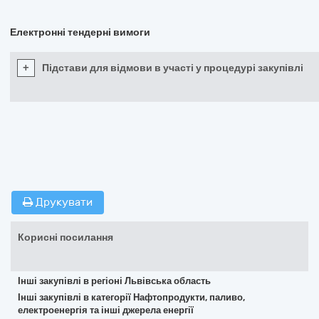
Електронні тендерні вимоги
+
Підстави для відмови в участі у процедурі закупівлі
Друкувати
Корисні посилання
Інші закупівлі в регіоні Львівська область
Інші закупівлі в категорії Нафтопродукти, паливо,
електроенергія та інші джерела енергії