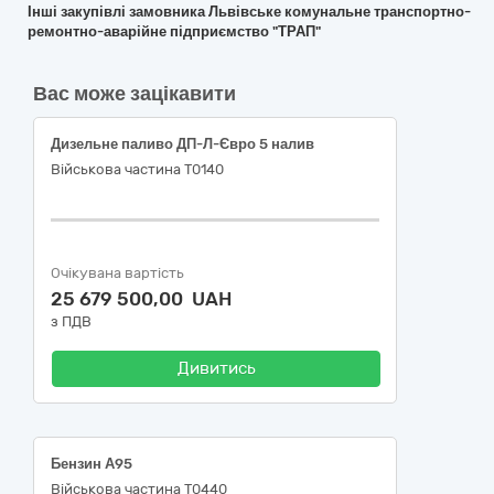
Інші закупівлі замовника Львівське комунальне транспортно-
ремонтно-аварійне підприємство "ТРАП"
Вас може зацікавити
Дизельне паливо ДП-Л-Євро 5 налив
Військова частина Т0140
Очікувана вартість
25 679 500,00 UAH
з ПДВ
Дивитись
Бензин А95
Військова частина Т0440