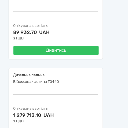
Очікувана вартість
89 932,70 UAH
з ПДВ
Дивитись
Дизельне пальне
Військова частина Т0440
Очікувана вартість
1 279 713,10 UAH
з ПДВ