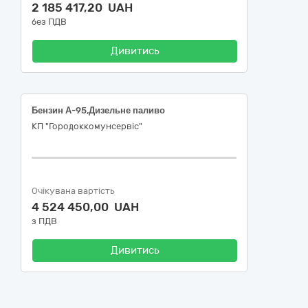
2 185 417,20 UAH
без ПДВ
Дивитись
Бензин А-95,Дизельне паливо
КП "Городоккомунсервіс"
Очікувана вартість
4 524 450,00 UAH
з ПДВ
Дивитись