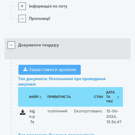
+
Інформація по лоту
-
Пропозиції
-
Документи тендеру
Завантажити архівом
Тип документа: Оголошення про проведення
закупівлі
ДАТА
ФАЙЛ
ПРИВАТНІСТЬ
СТАН
ТА
ЧАС
sig
публічний
Експортовано:
12-06-
n.p
2026,
7s
13:36:47