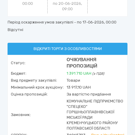
00:00
по 20-06-2026,
09:00
Період оскарження умов закупівлі - по
17-06-2026, 00:00
Відсутні
ВІДКРИТІ ТОРГИ З ОСОБЛИВОСТЯМИ
ОЧІКУВАННЯ
Статус:
ПРОПОЗИЦІЙ
Бюджет:
1 391 710
UAH
(з ПДВ)
Вид предмету закупівлі:
Товари
Мінімальний крок аукціону:
13 917,10 UAH
Оцінка пропозицій:
За вартістю придбання
КОМУНАЛЬНЕ ПІДПРИЄМСТВО
"СПЕЦЕКО"
ГОРІШНЬОПЛАВНІВСЬКОЇ
Замовник:
МІСЬКОЇ РАДИ
КРЕМЕНЧУЦЬКОГО РАЙОНУ
ПОЛТАВСЬКОЇ ОБЛАСТІ