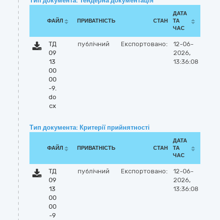
Тип документа: Тендерна документація
ДАТА
ФАЙЛ
ПРИВАТНІСТЬ
СТАН
ТА
ЧАС
ТД
публічний
Експортовано:
12-06-
09
2026,
13
13:36:08
00
00
-9.
do
cx
Тип документа: Критерії прийнятності
ДАТА
ФАЙЛ
ПРИВАТНІСТЬ
СТАН
ТА
ЧАС
ТД
публічний
Експортовано:
12-06-
09
2026,
13
13:36:08
00
00
-9