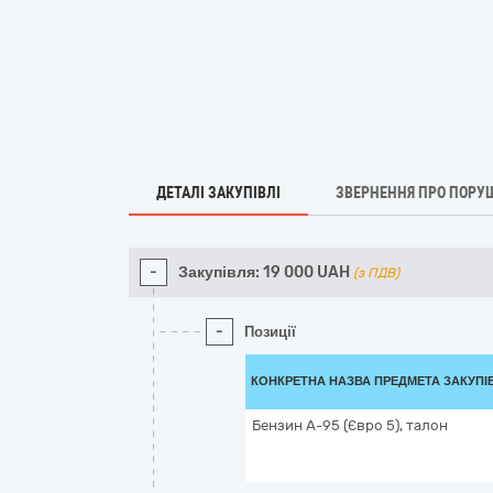
ДЕТАЛІ ЗАКУПІВЛІ
ЗВЕРНЕННЯ ПРО ПОРУ
-
Закупівля:
19 000
UAH
(з ПДВ)
-
Позиції
КОНКРЕТНА НАЗВА ПРЕДМЕТА ЗАКУПІ
Бензин А-95 (Євро 5), талон