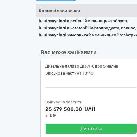
Корисні посилання
Інші закупівлі в регіоні Хмельницька область
Інші закупівлі в категорії Нафтопродукти, паливо,
Інші закупівлі замовника Хмельницький геріатрич
Вас може зацікавити
Дизельне паливо ДП-Л-Євро 5 налив
Військова частина Т0140
Очікувана вартість
25 679 500,00 UAH
з ПДВ
Дивитись