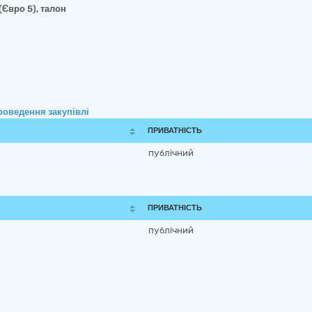
(Євро 5), талон
роведення закупівлі
ПРИВАТНІСТЬ
публічний
ПРИВАТНІСТЬ
публічний