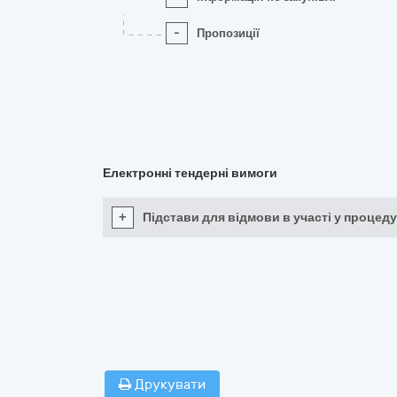
-
Пропозиції
Електронні тендерні вимоги
+
Підстави для відмови в участі у процеду
Друкувати