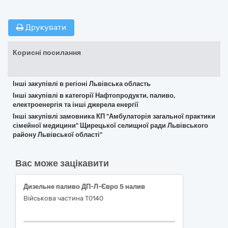
Друкувати
Корисні посилання
Інші закупівлі в регіоні Львівська область
Інші закупівлі в категорії Нафтопродукти, паливо,
електроенергія та інші джерела енергії
Інші закупівлі замовника КП "Амбулаторія загальної практики
сімейної медицини" Щирецької селищної ради Львівського
району Львівської області"
Вас може зацікавити
Дизельне паливо ДП-Л-Євро 5 налив
Військова частина Т0140