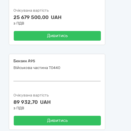
Очікувана вартість
25 679 500,00 UAH
з ПДВ
Дивитись
Бензин А95
Військова частина Т0440
Очікувана вартість
89 932,70 UAH
з ПДВ
Дивитись