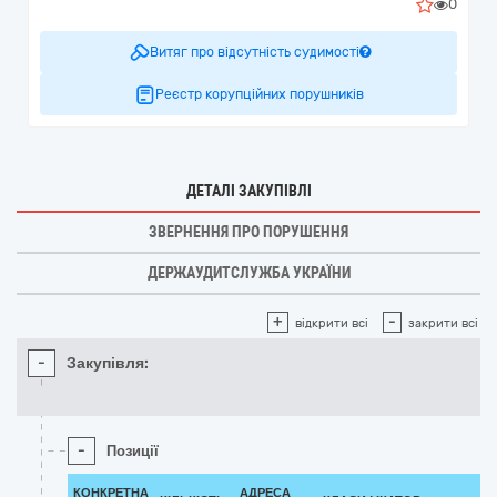
0
Витяг про відсутність судимості
Реєстр корупційних порушників
ДЕТАЛІ ЗАКУПІВЛІ
ЗВЕРНЕННЯ ПРО ПОРУШЕННЯ
ДЕРЖАУДИТСЛУЖБА УКРАЇНИ
+
-
відкрити всі
закрити всі
-
Закупівля:
-
Позиції
КОНКРЕТНА
АДРЕСА