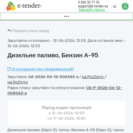
0 800 30 77 55
support@e-tender.ua
UK
Замовити дзвінок
Повернутись назад
Закупівлю оголошено - 12-06-2026, 12:53. Дата останніх змін -
12-06-2026, 12:53
Дизельне паливо, Бензин А-95
Оголошення про проведення.pdf
Закупівля:
UA-2026-06-12-006343-a
/
на ProZorro
/
на DoZorro
Рядок плану закупівлі та обґрунтування:
UA-P-2026-06-12-
008063-a
Період подачі пропозицій
з 12-06-2026, 12:53
по 17-06-2026, 10:00
Дизельне паливо (Євро 5), талон, Бензин А-95 (Євро 5), талон