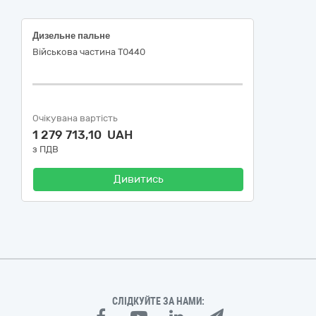
Дизельне пальне
Військова частина Т0440
Очікувана вартість
1 279 713,10 UAH
з ПДВ
Дивитись
СЛІДКУЙТЕ ЗА НАМИ: