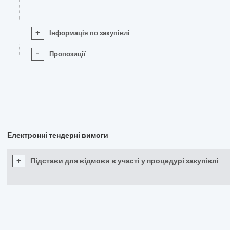
+
Інформація по закупівлі
-
Пропозиції
Електронні тендерні вимоги
+
Підстави для відмови в участі у процедурі закупівлі