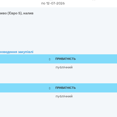
по 12-07-2026
иво (Євро 5), налив
роведення закупівлі
ПРИВАТНІСТЬ
публічний
ПРИВАТНІСТЬ
публічний