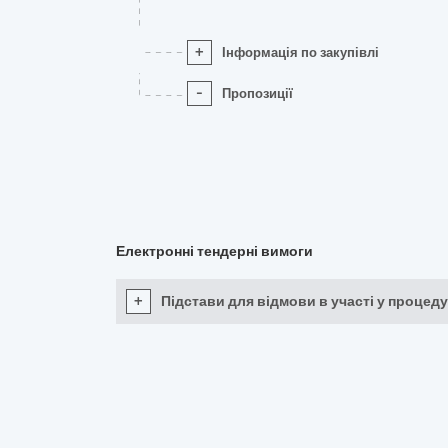
+
Інформація по закупівлі
-
Пропозиції
Електронні тендерні вимоги
+
Підстави для відмови в участі у процеду