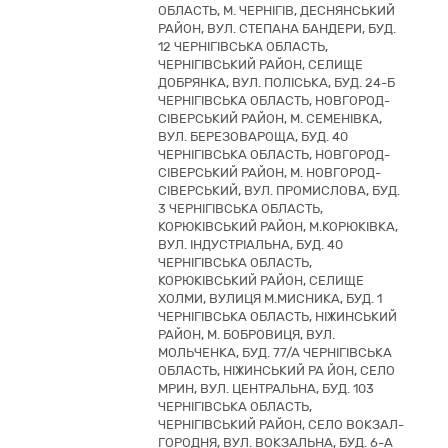
ОБЛАСТЬ, М. ЧЕРНІГІВ, ДЕСНЯНСЬКИЙ
РАЙОН, ВУЛ. СТЕПАНА БАНДЕРИ, БУД.
12 ЧЕРНІГІВСЬКА ОБЛАСТЬ,
ЧЕРНІГІВСЬКИЙ РАЙОН, СЕЛИЩЕ
ДОБРЯНКА, ВУЛ. ПОЛІСЬКА, БУД. 24-Б
ЧЕРНІГІВСЬКА ОБЛАСТЬ, НОВГОРОД-
СІВЕРСЬКИЙ РАЙОН, М. СЕМЕНІВКА,
ВУЛ. БЕРЕЗОВАРОЩА, БУД. 40
ЧЕРНІГІВСЬКА ОБЛАСТЬ, НОВГОРОД-
СІВЕРСЬКИЙ РАЙОН, М. НОВГОРОД-
СІВЕРСЬКИЙ, ВУЛ. ПРОМИСЛОВА, БУД.
3 ЧЕРНІГІВСЬКА ОБЛАСТЬ,
КОРЮКІВСЬКИЙ РАЙОН, М.КОРЮКІВКА,
ВУЛ. ІНДУСТРІАЛЬНА, БУД. 40
ЧЕРНІГІВСЬКА ОБЛАСТЬ,
КОРЮКІВСЬКИЙ РАЙОН, СЕЛИЩЕ
ХОЛМИ, ВУЛИЦЯ М.МИСНИКА, БУД. 1
ЧЕРНІГІВСЬКА ОБЛАСТЬ, НІЖИНСЬКИЙ
РАЙОН, М. БОБРОВИЦЯ, ВУЛ.
МОЛЬЧЕНКА, БУД. 77/А ЧЕРНІГІВСЬКА
ОБЛАСТЬ, НІЖИНСЬКИЙ РА ЙОН, СЕЛО
МРИН, ВУЛ. ЦЕНТРАЛЬНА, БУД. 103
ЧЕРНІГІВСЬКА ОБЛАСТЬ,
ЧЕРНІГІВСЬКИЙ РАЙОН, СЕЛО ВОКЗАЛ-
ГОРОДНЯ, ВУЛ. ВОКЗАЛЬНА, БУД. 6-А