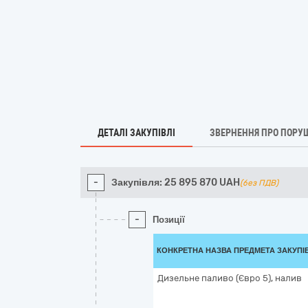
ДЕТАЛІ ЗАКУПІВЛІ
ЗВЕРНЕННЯ ПРО ПОРУ
-
Закупівля:
25 895 870
UAH
(без ПДВ)
-
Позиції
КОНКРЕТНА НАЗВА ПРЕДМЕТА ЗАКУПІ
Дизельне паливо (Євро 5), налив