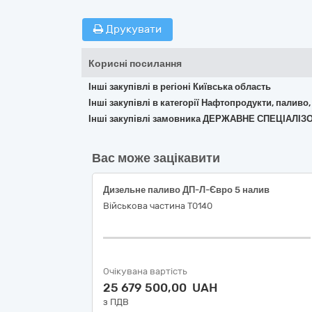
Друкувати
Корисні посилання
Інші закупівлі в регіоні Київська область
Інші закупівлі в категорії Нафтопродукти, паливо,
Інші закупівлі замовника ДЕРЖАВНЕ СПЕЦІАЛІ
Вас може зацікавити
Дизельне паливо ДП-Л-Євро 5 налив
Військова частина Т0140
Очікувана вартість
25 679 500,00 UAH
з ПДВ