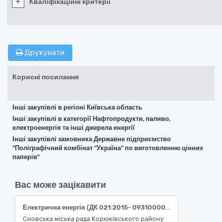
+
Кваліфікаційні критерії
Друкувати
Корисні посилання
Інші закупівлі в регіоні Київська область
Інші закупівлі в категорії Нафтопродукти, паливо,
електроенергія та інші джерела енергії
Інші закупівлі замовника Державне підприємство
"Поліграфічний комбінат "Україна" по виготовленню цінних
паперів"
Вас може зацікавити
Електрична енергія (ДК 021:2015- 09310000-5 "Електрична енергія")
Сновська міська рада Корюківського району