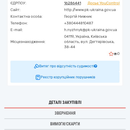
ЄДРПОУ:
16286441
Досьє YouControl
Сайт:
http://www.pk-ukraina.gov.ua
Контактна особа:
Георгій Нижник
Телефон:
+380444810487
E-mail:
h.nyzhnyk@pk-ukraina.gov.ua
04119,
Україна
,
Київська
Місцезнаходження:
область,
вул. Дегтярівська,
38-44
0
Витяг про відсутність судимості
Реєстр корупційних порушників
ДЕТАЛІ ЗАКУПІВЛІ
ЗВЕРНЕННЯ
ВИМОГИ/СКАРГИ