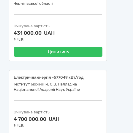
Чернігівської області
Очікувана вартість
431 000,00 UAH
з ПДВ
Дивитись
Електрична енергія -577049 кВт/год.
Інститут біохімії ім. О.В. Палладіна
Національної Академії Наук України
Очікувана вартість
4 700 000,00 UAH
з ПДВ