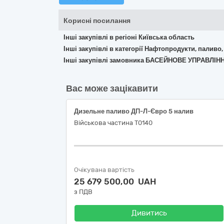
Корисні посилання
Інші закупівлі в регіоні Київська область
Інші закупівлі в категорії Нафтопродукти, паливо,
Інші закупівлі замовника БАСЕЙНОВЕ УПРАВЛІ
Вас може зацікавити
Дизельне паливо ДП-Л-Євро 5 налив
Військова частина Т0140
Очікувана вартість
25 679 500,00 UAH
з ПДВ
Дивитись