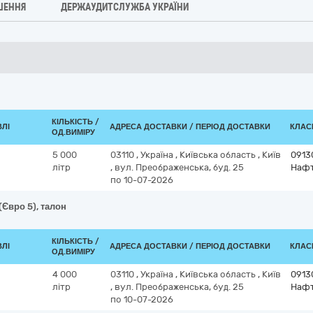
ШЕННЯ
ДЕРЖАУДИТСЛУЖБА УКРАЇНИ
КІЛЬКІСТЬ /
ВЛІ
АДРЕСА ДОСТАВКИ / ПЕРІОД ДОСТАВКИ
КЛАСИ
ОД.ВИМІРУ
5 000
03110
,
Україна
,
Київська область
,
Київ
0913
літр
,
вул. Преображенська, буд. 25
Нафт
по 10-07-2026
(Євро 5), талон
КІЛЬКІСТЬ /
ВЛІ
АДРЕСА ДОСТАВКИ / ПЕРІОД ДОСТАВКИ
КЛАСИ
ОД.ВИМІРУ
4 000
03110
,
Україна
,
Київська область
,
Київ
0913
літр
,
вул. Преображенська, буд. 25
Нафт
по 10-07-2026