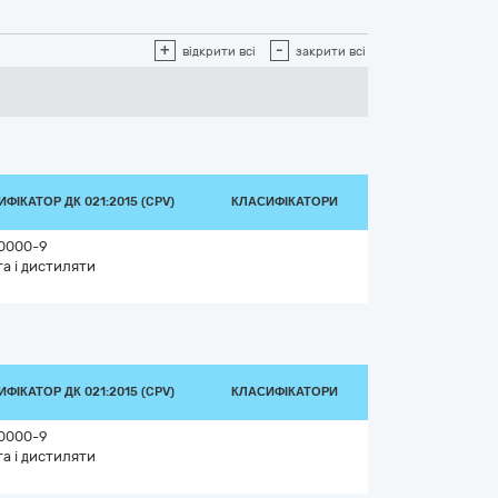
+
-
відкрити всі
закрити всі
ФІКАТОР ДК 021:2015 (CPV)
КЛАСИФІКАТОРИ
0000-9
а і дистиляти
ФІКАТОР ДК 021:2015 (CPV)
КЛАСИФІКАТОРИ
0000-9
а і дистиляти