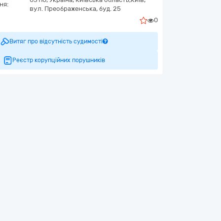
ня:
вул. Преображенська, буд. 25
0
Витяг про відсутність судимості
Реєстр корупційних порушників