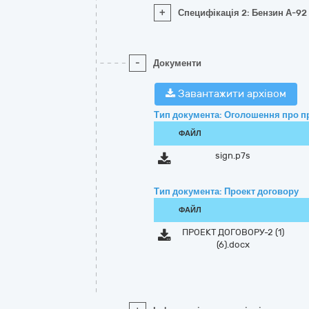
+
Специфікація 2: Бензин А-92 
-
Документи
Завантажити архівом
Тип документа: Оголошення про п
ФАЙЛ
sign.p7s
Тип документа: Проект договору
ФАЙЛ
ПРОЕКТ ДОГОВОРУ-2 (1)
(6).docx