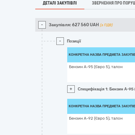
ДЕТАЛІ ЗАКУПІВЛІ
ЗВЕРНЕННЯ ПРО ПОРУ
-
Закупівля:
627 560
UAH
(з ПДВ)
-
Позиції
КОНКРЕТНА НАЗВА ПРЕДМЕТА ЗАКУПІ
Бензин А-95 (Євро 5), талон
+
Специфікація 1: Бензин А-95 
КОНКРЕТНА НАЗВА ПРЕДМЕТА ЗАКУПІ
Бензин А-92 (Євро 5), талон