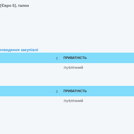
(Євро 5), талон
роведення закупівлі
ПРИВАТНІСТЬ
публічний
ПРИВАТНІСТЬ
публічний