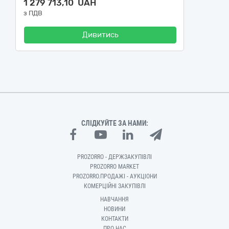
1 279 713,10 UAH
з ПДВ
Дивитись
СЛІДКУЙТЕ ЗА НАМИ:
PROZORRO - ДЕРЖЗАКУПІВЛІ
PROZORRO MARKET
PROZORRO.ПРОДАЖІ - АУКЦІОНИ
КОМЕРЦІЙНІ ЗАКУПІВЛІ
НАВЧАННЯ
НОВИНИ
КОНТАКТИ
ПРО НАС