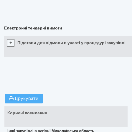
Електронні тендерні вимоги
+
Підстави для відмови в участі у процедурі закупівлі
Друкувати
Корисні посилання
Інші закупівлі в регіоні Миколаївська область