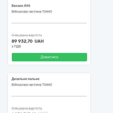
Бензин А95
Військова частина Т0440
Очікувана вартість
89 932,70 UAH
з ПДВ
Дивитись
Дизельне пальне
Військова частина Т0440
Очікувана вартість