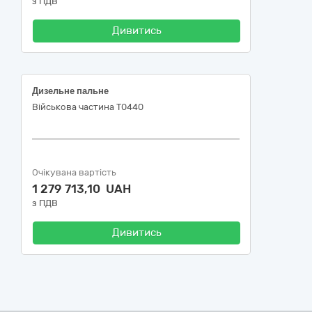
з ПДВ
Дивитись
Дизельне пальне
Військова частина Т0440
Очікувана вартість
1 279 713,10 UAH
з ПДВ
Дивитись