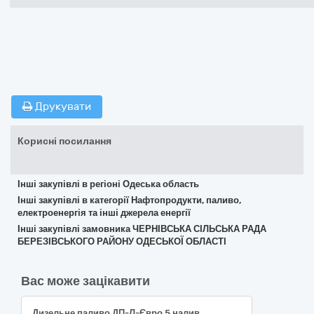
Друкувати
Корисні посилання
Інші закупівлі в регіоні Одеська область
Інші закупівлі в категорії Нафтопродукти, паливо,
електроенергія та інші джерела енергії
Інші закупівлі замовника ЧЕРНІВСЬКА СІЛЬСЬКА РАДА
БЕРЕЗІВСЬКОГО РАЙОНУ ОДЕСЬКОЇ ОБЛАСТІ
Вас може зацікавити
Дизельне паливо ДП-Л-Євро 5 налив