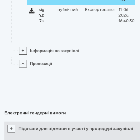
sig
публічний
Експортовано:
11-06-
n.p
2026,
7s
16:40:30
+
Інформація по закупівлі
-
Пропозиції
Електронні тендерні вимоги
+
Підстави для відмови в участі у процедурі закупівлі