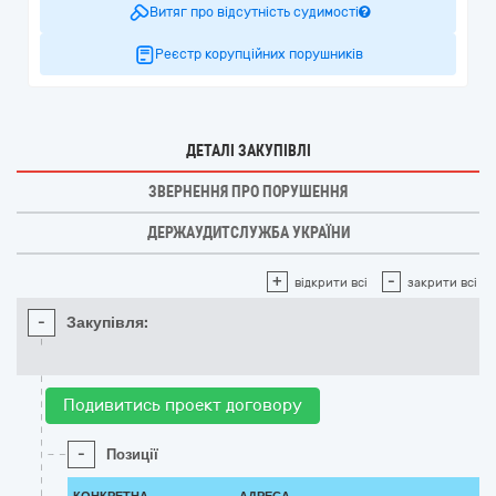
Витяг про відсутність судимості
Реєстр корупційних порушників
ДЕТАЛІ ЗАКУПІВЛІ
ЗВЕРНЕННЯ ПРО ПОРУШЕННЯ
ДЕРЖАУДИТСЛУЖБА УКРАЇНИ
+
-
відкрити всі
закрити всі
-
Закупівля:
Подивитись проект договору
-
Позиції