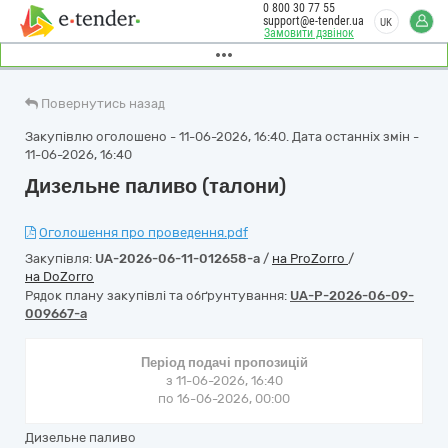
0 800 30 77 55
support@e-tender.ua
UK
Замовити дзвінок
Повернутись назад
Закупівлю оголошено - 11-06-2026, 16:40. Дата останніх змін -
11-06-2026, 16:40
Дизельне паливо (талони)
Оголошення про проведення.pdf
Закупівля:
UA-2026-06-11-012658-a
/
на ProZorro
/
на DoZorro
Рядок плану закупівлі та обґрунтування:
UA-P-2026-06-09-
009667-a
Період подачі пропозицій
з 11-06-2026, 16:40
по 16-06-2026, 00:00
Дизельне паливо