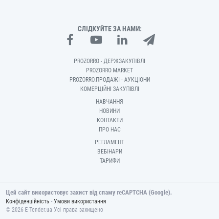
СЛІДКУЙТЕ ЗА НАМИ:
PROZORRO - ДЕРЖЗАКУПІВЛІ
PROZORRO MARKET
PROZORRO.ПРОДАЖІ - АУКЦІОНИ
КОМЕРЦІЙНІ ЗАКУПІВЛІ
НАВЧАННЯ
НОВИНИ
КОНТАКТИ
ПРО НАС
РЕГЛАМЕНТ
ВЕБІНАРИ
ТАРИФИ
Цей сайт використовує захист від спаму reCAPTCHA (Google).
-
Конфіденційність
Умови використання
© 2026 E-Tender.ua Усі права захищено