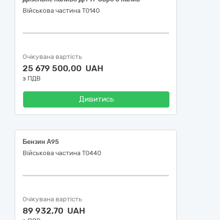
Військова частина Т0140
Очікувана вартість
25 679 500,00 UAH
з ПДВ
Дивитись
Бензин А95
Військова частина Т0440
Очікувана вартість
89 932,70 UAH