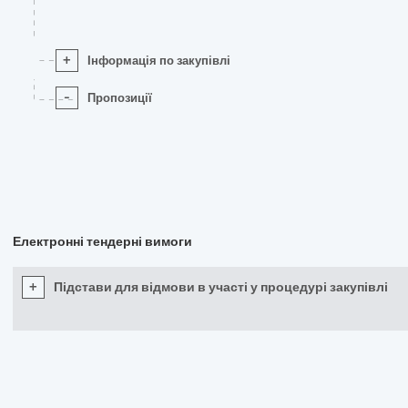
+
Інформація по закупівлі
-
Пропозиції
Електронні тендерні вимоги
+
Підстави для відмови в участі у процедурі закупівлі