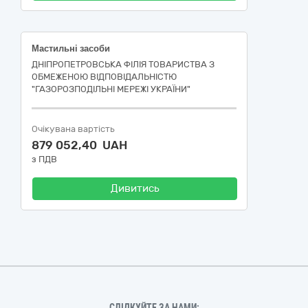
Мастильні засоби
ДНІПРОПЕТРОВСЬКА ФІЛІЯ ТОВАРИСТВА З
ОБМЕЖЕНОЮ ВІДПОВІДАЛЬНІСТЮ
"ГАЗОРОЗПОДІЛЬНІ МЕРЕЖІ УКРАЇНИ"
Очікувана вартість
879 052,40 UAH
з ПДВ
Дивитись
СЛІДКУЙТЕ ЗА НАМИ: