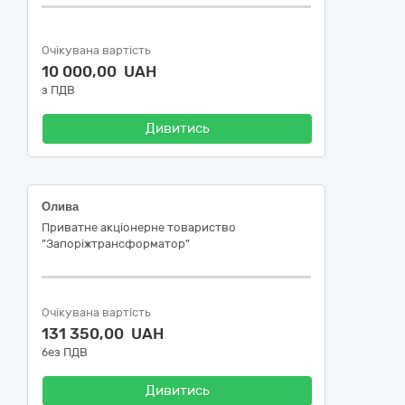
Очікувана вартість
10 000,00 UAH
з ПДВ
Дивитись
Олива
Приватне акціонерне товариство
"Запоріжтрансформатор"
Очікувана вартість
131 350,00 UAH
без ПДВ
Дивитись