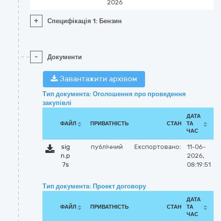
2026
+
Специфікація 1: Бензин
-
Документи
Завантажити архівом
Тип документа: Оголошення про проведення
закупівлі
ДАТА
ФАЙЛ
ПРИВАТНІСТЬ
СТАН
ТА
ЧАС
sig
публічний
Експортовано:
11-06-
n.p
2026,
7s
08:19:51
Тип документа: Проект договору
ДАТА
ФАЙЛ
ПРИВАТНІСТЬ
СТАН
ТА
ЧАС