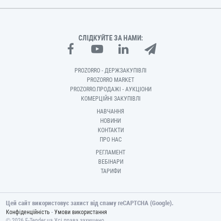
СЛІДКУЙТЕ ЗА НАМИ:
PROZORRO - ДЕРЖЗАКУПІВЛІ
PROZORRO MARKET
PROZORRO.ПРОДАЖІ - АУКЦІОНИ
КОМЕРЦІЙНІ ЗАКУПІВЛІ
НАВЧАННЯ
НОВИНИ
КОНТАКТИ
ПРО НАС
РЕГЛАМЕНТ
ВЕБІНАРИ
ТАРИФИ
Цей сайт використовує захист від спаму reCAPTCHA (Google).
-
Конфіденційність
Умови використання
© 2026 E-Tender.ua Усі права захищено