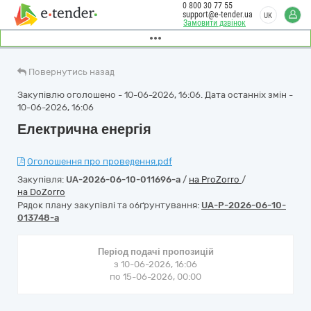
0 800 30 77 55
support@e-tender.ua
UK
Замовити дзвінок
Повернутись назад
Закупівлю оголошено - 10-06-2026, 16:06. Дата останніх змін -
10-06-2026, 16:06
Електрична енергія
Оголошення про проведення.pdf
Закупівля:
UA-2026-06-10-011696-a
/
на ProZorro
/
на DoZorro
Рядок плану закупівлі та обґрунтування:
UA-P-2026-06-10-
013748-a
Період подачі пропозицій
з 10-06-2026, 16:06
по 15-06-2026, 00:00