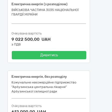
Електрична енергія (з розподілом)
ВІЙСЬКОВА ЧАСТИНА 3035 НАЦІОНАЛЬНОЇ
ГВАРДІЇ УКРАЇНИ
Очікувана вартість
9 022 500,00 UAH
з ПДВ
Дивитись
Електрична енергія, без розподілу
Комунальне некомерційне підприємство
"Арбузинська центральна лікарня"
Арбузинської селищної ради
Очікувана вартість
612 000,00 UAH