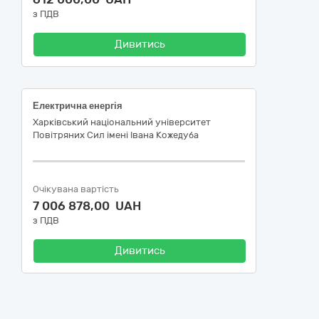
з ПДВ
Дивитись
Електрична енергія
Харківський національний університет
Повітряних Сил імені Івана Кожедуба
Очікувана вартість
7 006 878,00 UAH
з ПДВ
Дивитись