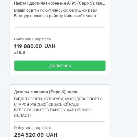
Нафта і дистиляти (бензин А-95 (Євро 5), талон)
Відділ освіти Рокитнянської селищної ради
Білоцерківського району Київської області
Очікувана вартість
119 880,00 UAH
з ПДВ
Дивитись
Дизельне паливо (Євро 5), талон
ВІДДІЛ ОСВІТИ, КУЛЬТУРИ, МОЛОДІ ТА СПОРТУ
СТАРОВІРІВСЬКОЇ СІЛЬСЬКОЇ РАДИ
БЕРЕСТИНСЬКОГО РАЙОНУ ХАРКІВСЬКОЇ
ОБЛАСТІ
Очікувана вартість
254 520,00 UAH