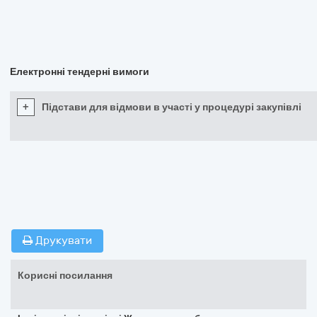
Електронні тендерні вимоги
+
Підстави для відмови в участі у процедурі закупівлі
Друкувати
Корисні посилання