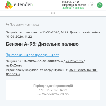
0 800 30 77 55
support@e-tender.ua
UK
Замовити дзвінок
Повернутись назад
Закупівлю оголошено - 10-06-2026, 14:22. Дата останніх змін -
10-06-2026, 14:22
Бензин А-95; Дизельне паливо
Оголошення про проведення.pdf
Закупівля:
UA-2026-06-10-008376-a
/
на ProZorro
/
на DoZorro
Рядок плану закупівлі та обґрунтування:
UA-P-2026-06-10-
010339-a
Період подачі пропозицій
з 10-06-2026, 14:22
по 15-06-2026, 09:00