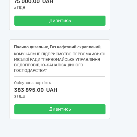
75 000,00 UAH
з ПДВ
Дивитись
Паливо дизельне, Газ нафтовий скраплений, Бензин А-95
КОМУНАЛЬНЕ ПІДПРИЄМСТВО ПЕРВОМАЙСЬКОЇ
МІСЬКОЇ РАДИ "ПЕРВОМАЙСЬКЕ УПРАВЛІННЯ
ВОДОПРОВІДНО-КАНАЛІЗАЦІЙНОГО
ГОСПОДАРСТВА"
Очікувана вартість
383 895,00 UAH
з ПДВ
Дивитись