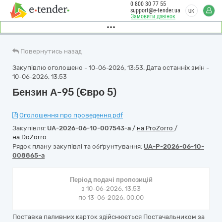
0 800 30 77 55
support@e-tender.ua
UK
Замовити дзвінок
Повернутись назад
Закупівлю оголошено - 10-06-2026, 13:53. Дата останніх змін -
10-06-2026, 13:53
Бензин А-95 (Євро 5)
Оголошення про проведення.pdf
Закупівля:
UA-2026-06-10-007543-a
/
на ProZorro
/
на DoZorro
Рядок плану закупівлі та обґрунтування:
UA-P-2026-06-10-
008865-a
Період подачі пропозицій
з 10-06-2026, 13:53
по 13-06-2026, 00:00
Поставка паливних карток здійснюється Постачальником за