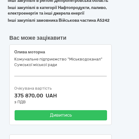
Інші закупівлі в регіоні Дніпропетровська область
Інші закупівлі в категорії Нафтопродукти, паливо,
електроенергія та інші джерела енергії
Інші закупівлі замовника Військова частина А5242
Вас може зацікавити
Олива моторна
Комунальне підприємство "Міськводоканал"
Сумської міської ради
Очікувана вартість
375 870,00 UAH
з ПДВ
Дивитись