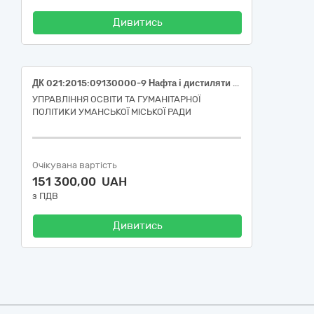
Дивитись
ДК 021:2015:09130000-9 Нафта і дистиляти (Бензин А-95 (Євро 5))
УПРАВЛІННЯ ОСВІТИ ТА ГУМАНІТАРНОЇ
ПОЛІТИКИ УМАНСЬКОЇ МІСЬКОЇ РАДИ
Очікувана вартість
151 300,00 UAH
з ПДВ
Дивитись