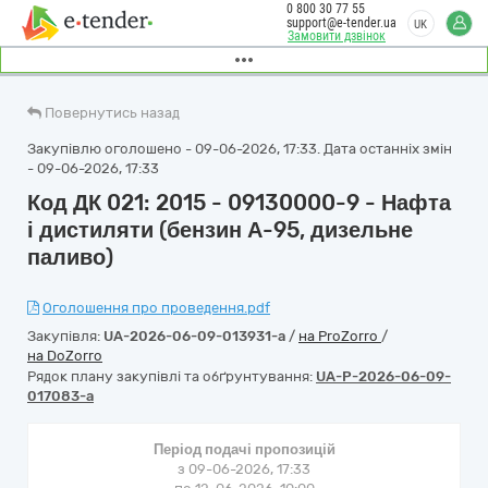
0 800 30 77 55
support@e-tender.ua
UK
Замовити дзвінок
Повернутись назад
Закупівлю оголошено - 09-06-2026, 17:33. Дата останніх змін
- 09-06-2026, 17:33
Код ДК 021: 2015 - 09130000-9 - Нафта
і дистиляти (бензин А-95, дизельне
паливо)
Оголошення про проведення.pdf
Закупівля:
UA-2026-06-09-013931-a
/
на ProZorro
/
на DoZorro
Рядок плану закупівлі та обґрунтування:
UA-P-2026-06-09-
017083-a
Період подачі пропозицій
з 09-06-2026, 17:33