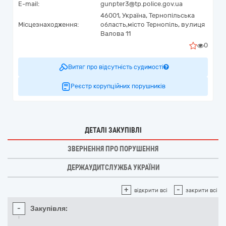
E-mail:
gunpter3@tp.police.gov.ua
46001,
Україна
,
Тернопільська
Місцезнаходження:
область,
місто Тернопіль,
вулиця
Валова 11
0
Витяг про відсутність судимості
Реєстр корупційних порушників
ДЕТАЛІ ЗАКУПІВЛІ
ЗВЕРНЕННЯ ПРО ПОРУШЕННЯ
ДЕРЖАУДИТСЛУЖБА УКРАЇНИ
+
-
відкрити всі
закрити всі
-
Закупівля: