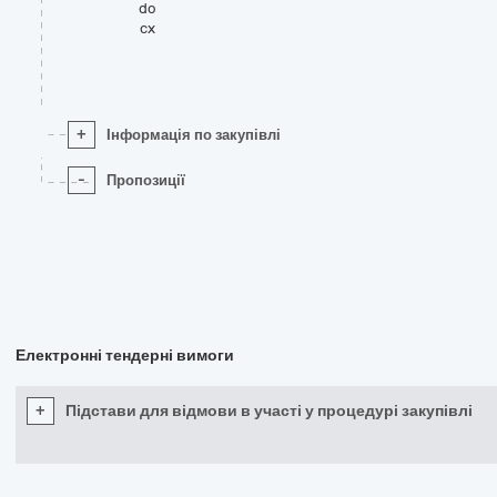
do
cx
+
Інформація по закупівлі
-
Пропозиції
Електронні тендерні вимоги
+
Підстави для відмови в участі у процедурі закупівлі