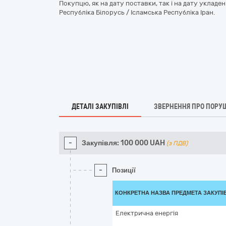
Покупцю, як на дату поставки, так і на дату укладе
Республіка Білорусь / Ісламська Республіка Іран.
ДЕТАЛІ ЗАКУПІВЛІ
ЗВЕРНЕННЯ ПРО ПОРУ
-
Закупівля:
100 000
UAH
(з ПДВ)
-
Позиції
КОНКРЕТНА НАЗВА ПРЕДМЕТА ЗАКУПІ
Електрична енергія