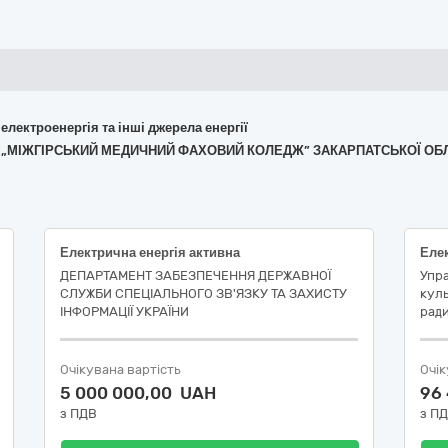
 електроенергія та інші джерела енергії
АД „МІЖГІРСЬКИЙ МЕДИЧНИЙ ФАХОВИЙ КОЛЕДЖ” ЗАКАРПАТСЬКОЇ ОБ
Електрична енергія активна
Елек
ДЕПАРТАМЕНТ ЗАБЕЗПЕЧЕННЯ ДЕРЖАВНОЇ
Упра
СЛУЖБИ СПЕЦІАЛЬНОГО ЗВ'ЯЗКУ ТА ЗАХИСТУ
куль
ІНФОРМАЦІЇ УКРАЇНИ
рад
Очікувана вартість
Очік
5 000 000,00 UAH
96
з ПДВ
з П