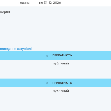
година
по 31-12-2026
енергія
роведення закупівлі
ПРИВАТНІСТЬ
публічний
ПРИВАТНІСТЬ
публічний