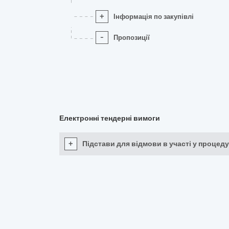
+
Інформація по закупівлі
-
Пропозиції
Електронні тендерні вимоги
+
Підстави для відмови в участі у процеду