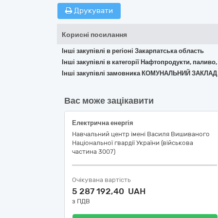
Друкувати
Корисні посилання
Інші закупівлі в регіоні Закарпатська область
Інші закупівлі в категорії Нафтопродукти, паливо,
Інші закупівлі замовника КОМУНАЛЬНИЙ ЗАКЛ
Вас може зацікавити
Електрична енергія
Навчальний центр імені Василя Вишиваного
Національної гвардії України (військова
частина 3007)
Очікувана вартість
5 287 192,40 UAH
з ПДВ