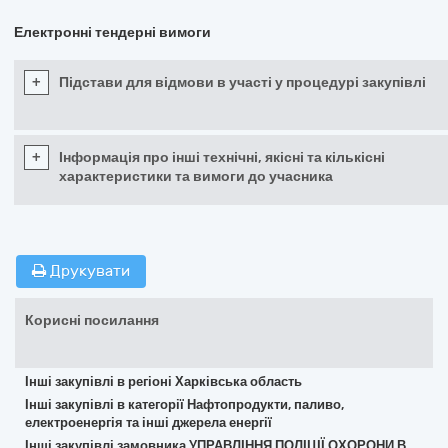
Електронні тендерні вимоги
+
Підстави для відмови в участі у процедурі закупівлі
+
Інформація про інші технічні, якісні та кількісні
характеристики та вимоги до учасника
Друкувати
Корисні посилання
Інші закупівлі в регіоні Харківська область
Інші закупівлі в категорії Нафтопродукти, паливо,
електроенергія та інші джерела енергії
Інші закупівлі замовника УПРАВЛІННЯ ПОЛІЦІЇ ОХОРОНИ В