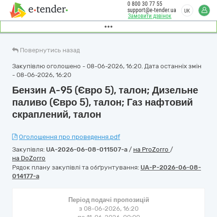
0 800 30 77 55
support@e-tender.ua
UK
Замовити дзвінок
Повернутись назад
Закупівлю оголошено - 08-06-2026, 16:20. Дата останніх змін
- 08-06-2026, 16:20
Бензин А-95 (Євро 5), талон; Дизельне
паливо (Євро 5), талон; Газ нафтовий
скраплений, талон
Оголошення про проведення.pdf
Закупівля:
UA-2026-06-08-011507-a
/
на ProZorro
/
на DoZorro
Рядок плану закупівлі та обґрунтування:
UA-P-2026-06-08-
014177-a
Період подачі пропозицій
з 08-06-2026, 16:20