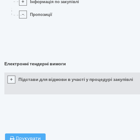
+
Інформація по закупівлі
-
Пропозиції
Електронні тендерні вимоги
+
Підстави для відмови в участі у процедурі закупівлі
Друкувати