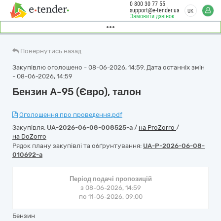
0 800 30 77 55
support@e-tender.ua
UK
Замовити дзвінок
Повернутись назад
Закупівлю оголошено - 08-06-2026, 14:59. Дата останніх змін
- 08-06-2026, 14:59
Бензин А-95 (Євро), талон
Оголошення про проведення.pdf
Закупівля:
UA-2026-06-08-008525-a
/
на ProZorro
/
на DoZorro
Рядок плану закупівлі та обґрунтування:
UA-P-2026-06-08-
010692-a
Період подачі пропозицій
з 08-06-2026, 14:59
по 11-06-2026, 09:00
Бензин