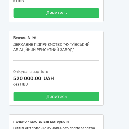
з ПДВ
Дивитись
Бензин А-95
ДЕРЖАВНЕ ПІДПРИЄМСТВО "ЧУГУЇВСЬКИЙ
АВІАЦІЙНИЙ РЕМОНТНИЙ ЗАВОД"
Очікувана вартість
520 000,00 UAH
без ПДВ
Дивитись
пально - мастильні матеріали
Відділ житлово-комунального господарства