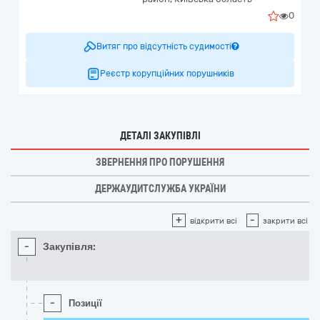
0
Витяг про відсутність судимості
Реєстр корупційних порушників
ДЕТАЛІ ЗАКУПІВЛІ
ЗВЕРНЕННЯ ПРО ПОРУШЕННЯ
ДЕРЖАУДИТСЛУЖБА УКРАЇНИ
+
-
відкрити всі
закрити всі
-
Закупівля:
-
Позиції