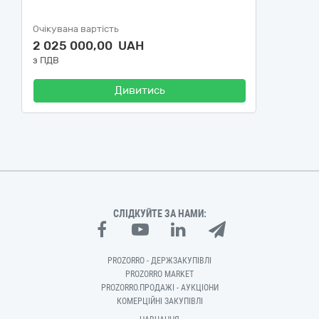
Очікувана вартість
2 025 000,00 UAH
з ПДВ
Дивитись
СЛІДКУЙТЕ ЗА НАМИ:
PROZORRO - ДЕРЖЗАКУПІВЛІ
PROZORRO MARKET
PROZORRO.ПРОДАЖІ - АУКЦІОНИ
КОМЕРЦІЙНІ ЗАКУПІВЛІ