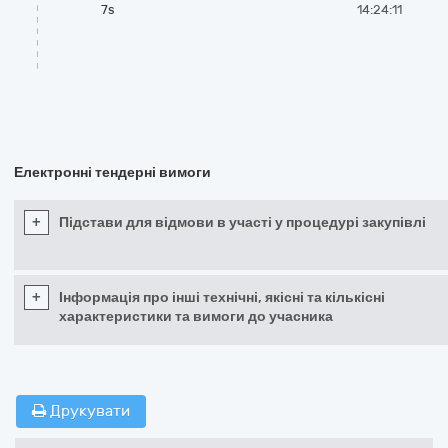
7s
14:24:11
Електронні тендерні вимоги
+
Підстави для відмови в участі у процедурі закупівлі
+
Інформація про інші технічні, якісні та кількісні
характеристики та вимоги до учасника
Друкувати