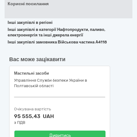
Корисні посилання
Інші закупівлі в регіоні
Інші закупівлі в категорії Нафтопродукти, паливо,
електроенергія та інші джерела енергії
Інші закупівлі замовника Військова частина А4118
Вас може зацікавити
Мастильні засоби
Управління Служби безпеки України в
Полтавській області
Очікувана вартість
95 555,43 UAH
з ПДВ
Дивитись