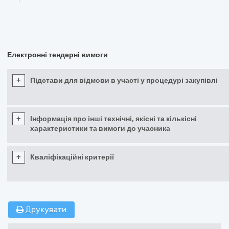
Електронні тендерні вимоги
+
Підстави для відмови в участі у процедурі закупівлі
+
Інформація про інші технічні, якісні та кількісні
характеристики та вимоги до учасника
+
Кваліфікаційні критерії
Друкувати