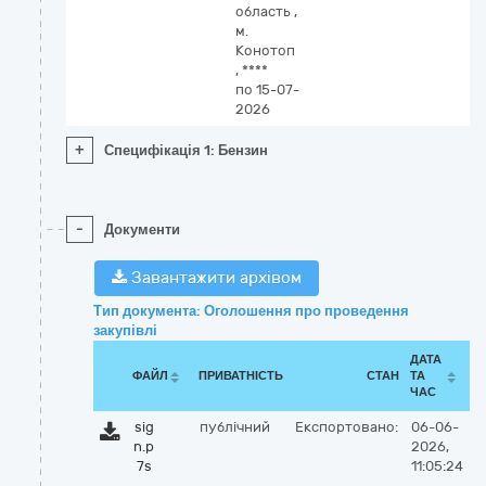
область
,
м.
Конотоп
,
****
по 15-07-
2026
+
Специфікація 1: Бензин
-
Документи
Завантажити архівом
Тип документа: Оголошення про проведення
закупівлі
ДАТА
ФАЙЛ
ПРИВАТНІСТЬ
СТАН
ТА
ЧАС
sig
публічний
Експортовано:
06-06-
n.p
2026,
7s
11:05:24