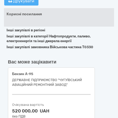
Друкувати
Корисні посилання
Інші закупівлі в регіоні
Інші закупівлі в категорії Нафтопродукти, паливо,
електроенергія та інші джерела енергії
Інші закупівлі замовника Військова частина Т0330
Вас може зацікавити
Бензин А-95
ДЕРЖАВНЕ ПІДПРИЄМСТВО "ЧУГУЇВСЬКИЙ
АВІАЦІЙНИЙ РЕМОНТНИЙ ЗАВОД"
Очікувана вартість
520 000,00 UAH
без ПДВ