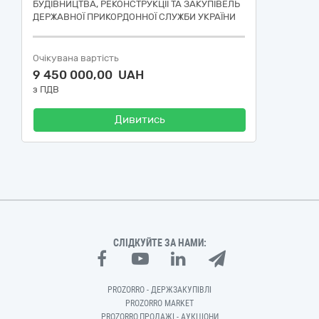
БУДІВНИЦТВА, РЕКОНСТРУКЦІЇ ТА ЗАКУПІВЕЛЬ
ДЕРЖАВНОЇ ПРИКОРДОННОЇ СЛУЖБИ УКРАЇНИ
Очікувана вартість
9 450 000,00 UAH
з ПДВ
Дивитись
СЛІДКУЙТЕ ЗА НАМИ:
PROZORRO - ДЕРЖЗАКУПІВЛІ
PROZORRO MARKET
PROZORRO.ПРОДАЖІ - АУКЦІОНИ