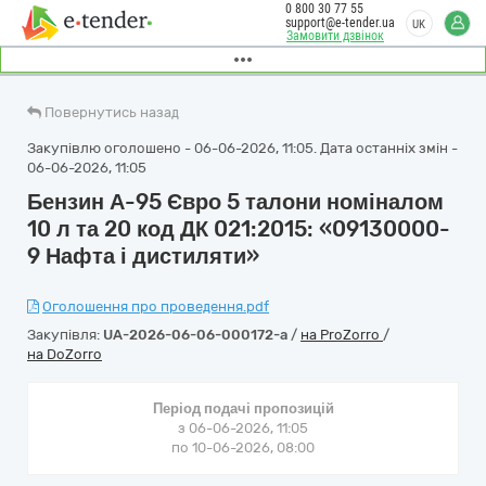
0 800 30 77 55
support@e-tender.ua
UK
Замовити дзвінок
Повернутись назад
Закупівлю оголошено - 06-06-2026, 11:05. Дата останніх змін -
06-06-2026, 11:05
Бензин А-95 Євро 5 талони номіналом
10 л та 20 код ДК 021:2015: «09130000-
9 Нафта і дистиляти»
Оголошення про проведення.pdf
Закупівля:
UA-2026-06-06-000172-a
/
на ProZorro
/
на DoZorro
Період подачі пропозицій
з 06-06-2026, 11:05
по 10-06-2026, 08:00