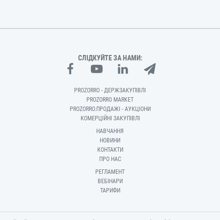
СЛІДКУЙТЕ ЗА НАМИ:
PROZORRO - ДЕРЖЗАКУПІВЛІ
PROZORRO MARKET
PROZORRO.ПРОДАЖІ - АУКЦІОНИ
КОМЕРЦІЙНІ ЗАКУПІВЛІ
НАВЧАННЯ
НОВИНИ
КОНТАКТИ
ПРО НАС
РЕГЛАМЕНТ
ВЕБІНАРИ
ТАРИФИ