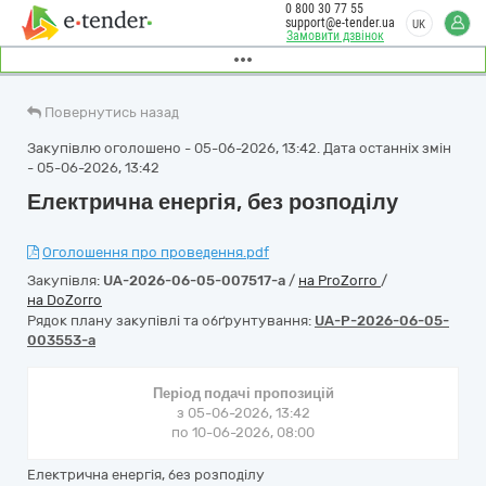
0 800 30 77 55
support@e-tender.ua
UK
Замовити дзвінок
Повернутись назад
Закупівлю оголошено - 05-06-2026, 13:42. Дата останніх змін
- 05-06-2026, 13:42
Електрична енергія, без розподілу
Оголошення про проведення.pdf
Закупівля:
UA-2026-06-05-007517-a
/
на ProZorro
/
на DoZorro
Рядок плану закупівлі та обґрунтування:
UA-P-2026-06-05-
003553-a
Період подачі пропозицій
з 05-06-2026, 13:42
по 10-06-2026, 08:00
Електрична енергія, без розподілу