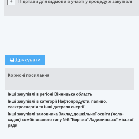
+
Підстави для відмови в участі у процедурі закупівлі
Друкувати
Корисні посилання
Інші закупівлі в регіоні Вінницька область
Інші закупівлі в категорії Нафтопродукти, паливо,
електроенергія та інші джерела енергії
Інші закупівлі замовника Заклад дошкільної освіти (ясла-
садок) комбінованого типу №5 "Берізка" Ладижинської міської
ради