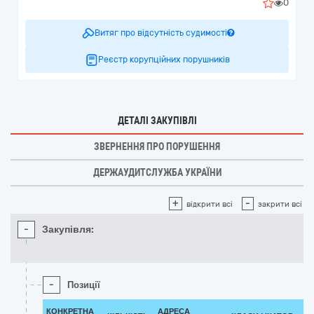
0
Витяг про відсутність судимості
Реєстр корупційних порушників
ДЕТАЛІ ЗАКУПІВЛІ
ЗВЕРНЕННЯ ПРО ПОРУШЕННЯ
ДЕРЖАУДИТСЛУЖБА УКРАЇНИ
+
-
відкрити всі
закрити всі
-
Закупівля:
-
Позиції
КОНКРЕТНА
АДРЕСА