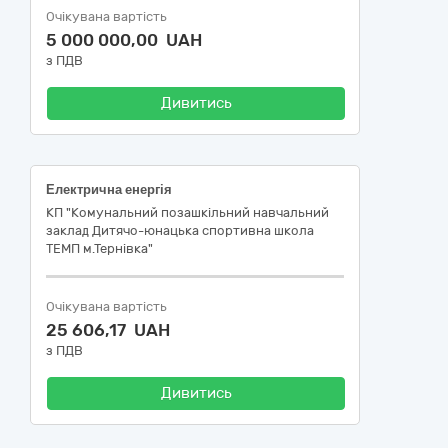
Очікувана вартість
5 000 000,00 UAH
з ПДВ
Дивитись
Електрична енергія
КП "Комунальний позашкільний навчальний
заклад Дитячо-юнацька спортивна школа
ТЕМП м.Тернівка"
Очікувана вартість
25 606,17 UAH
з ПДВ
Дивитись