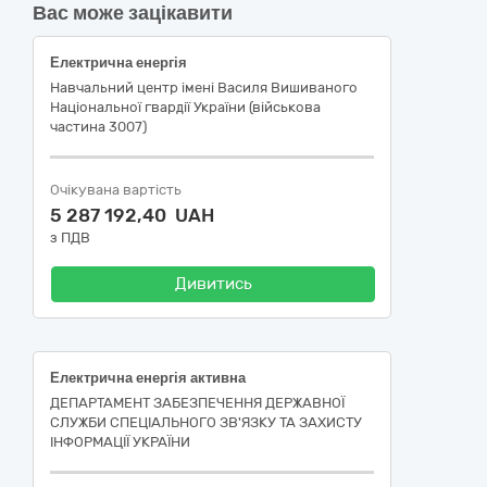
Вас може зацікавити
Електрична енергія
Навчальний центр імені Василя Вишиваного
Національної гвардії України (військова
частина 3007)
Очікувана вартість
5 287 192,40 UAH
з ПДВ
Дивитись
Електрична енергія активна
ДЕПАРТАМЕНТ ЗАБЕЗПЕЧЕННЯ ДЕРЖАВНОЇ
СЛУЖБИ СПЕЦІАЛЬНОГО ЗВ'ЯЗКУ ТА ЗАХИСТУ
ІНФОРМАЦІЇ УКРАЇНИ