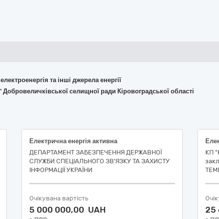
 електроенергія та інші джерела енергії
я" Добровеличківської селищної ради Кіровоградської області
Електрична енергія активна
Елек
ДЕПАРТАМЕНТ ЗАБЕЗПЕЧЕННЯ ДЕРЖАВНОЇ
КП 
СЛУЖБИ СПЕЦІАЛЬНОГО ЗВ'ЯЗКУ ТА ЗАХИСТУ
зак
ІНФОРМАЦІЇ УКРАЇНИ
ТЕМП
Очікувана вартість
Очік
5 000 000,00 UAH
25