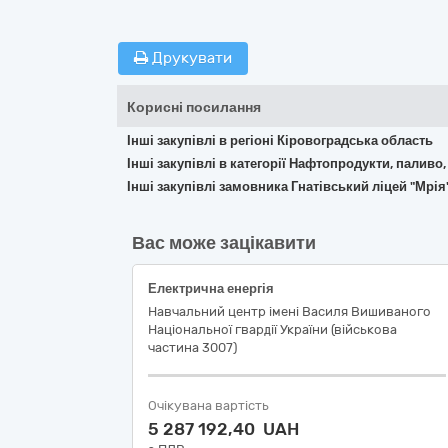
Друкувати
Корисні посилання
Інші закупівлі в регіоні Кіровоградська область
Інші закупівлі в категорії Нафтопродукти, паливо,
Інші закупівлі замовника Гнатівський ліцей "Мрі
Вас може зацікавити
Електрична енергія
Навчальний центр імені Василя Вишиваного
Національної гвардії України (військова
частина 3007)
Очікувана вартість
5 287 192,40 UAH