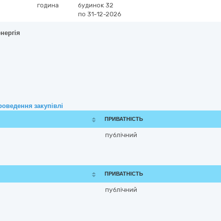
година
будинок 32
по 31-12-2026
енергія
роведення закупівлі
ПРИВАТНІСТЬ
публічний
ПРИВАТНІСТЬ
публічний