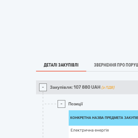
ДЕТАЛІ ЗАКУПІВЛІ
ЗВЕРНЕННЯ ПРО ПОРУ
-
Закупівля:
107 880
UAH
(з ПДВ)
-
Позиції
КОНКРЕТНА НАЗВА ПРЕДМЕТА ЗАКУПІ
Електрична енергія