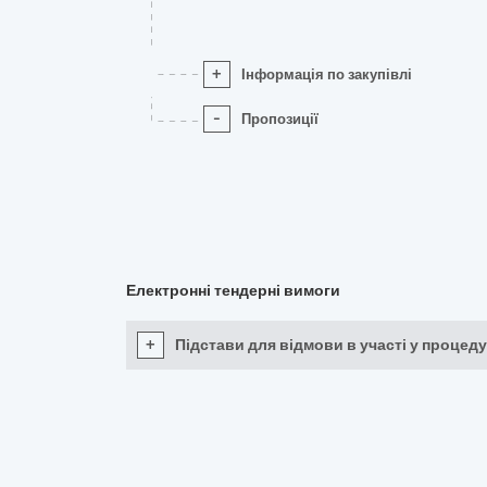
+
Інформація по закупівлі
-
Пропозиції
Електронні тендерні вимоги
+
Підстави для відмови в участі у процеду