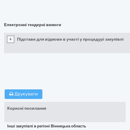
Електронні тендерні вимоги
+
Підстави для відмови в участі у процедурі закупівлі
Друкувати
Корисні посилання
Інші закупівлі в регіоні Вінницька область