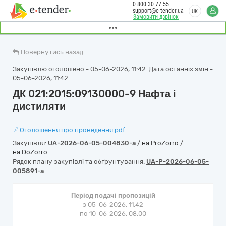
0 800 30 77 55
support@e-tender.ua
UK
Замовити дзвінок
Повернутись назад
Закупівлю оголошено - 05-06-2026, 11:42. Дата останніх змін -
05-06-2026, 11:42
ДК 021:2015:09130000-9 Нафта і
дистиляти
Оголошення про проведення.pdf
Закупівля:
UA-2026-06-05-004830-a
/
на ProZorro
/
на DoZorro
Рядок плану закупівлі та обґрунтування:
UA-P-2026-06-05-
005891-a
Період подачі пропозицій
з 05-06-2026, 11:42
по 10-06-2026, 08:00